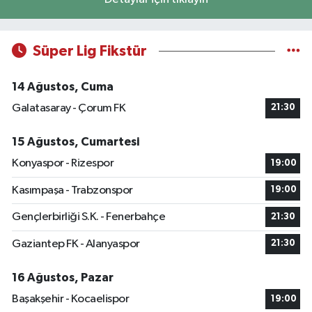
Süper Lig Fikstür
14 Ağustos, Cuma
Galatasaray - Çorum FK
21:30
15 Ağustos, Cumartesi
Konyaspor - Rizespor
19:00
Kasımpaşa - Trabzonspor
19:00
Gençlerbirliği S.K. - Fenerbahçe
21:30
Gaziantep FK - Alanyaspor
21:30
16 Ağustos, Pazar
Başakşehir - Kocaelispor
19:00