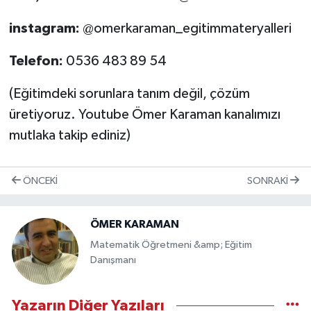
instagram:
@omerkaraman_egitimmateryalleri
Telefon:
0536 483 89 54
(Eğitimdeki sorunlara tanım değil, çözüm
üretiyoruz. Youtube Ömer Karaman kanalımızı
mutlaka takip ediniz)
ÖNCEKI
SONRAKI
ÖMER KARAMAN
Matematik Öğretmeni &amp; Eğitim
Danışmanı
Yazarın Diğer Yazıları