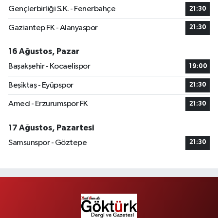
Gençlerbirliği S.K. - Fenerbahçe
21:30
Gaziantep FK - Alanyaspor
21:30
16 Ağustos, Pazar
Başakşehir - Kocaelispor
19:00
Beşiktaş - Eyüpspor
21:30
Amed - Erzurumspor FK
21:30
17 Ağustos, Pazartesi
Samsunspor - Göztepe
21:30