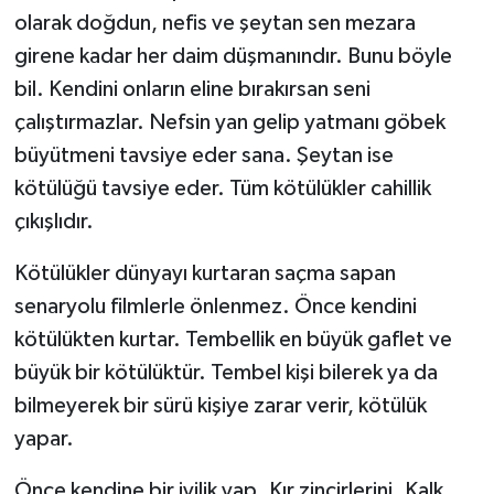
olarak doğdun, nefis ve şeytan sen mezara
girene kadar her daim düşmanındır. Bunu böyle
bil. Kendini onların eline bırakırsan seni
çalıştırmazlar. Nefsin yan gelip yatmanı göbek
büyütmeni tavsiye eder sana. Şeytan ise
kötülüğü tavsiye eder. Tüm kötülükler cahillik
çıkışlıdır.
Kötülükler dünyayı kurtaran saçma sapan
senaryolu filmlerle önlenmez. Önce kendini
kötülükten kurtar. Tembellik en büyük gaflet ve
büyük bir kötülüktür. Tembel kişi bilerek ya da
bilmeyerek bir sürü kişiye zarar verir, kötülük
yapar.
Önce kendine bir iyilik yap. Kır zincirlerini. Kalk