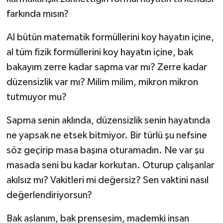
farkında mısın?
Al bütün matematik formüllerini koy hayatın içine,
al tüm fizik formüllerini koy hayatın içine, bak
bakayım zerre kadar sapma var mı? Zerre kadar
düzensizlik var mı? Milim milim, mikron mikron
tutmuyor mu?
Sapma senin aklında, düzensizlik senin hayatında
ne yapsak ne etsek bitmiyor. Bir türlü şu nefsine
söz geçirip masa başına oturamadın. Ne var şu
masada seni bu kadar korkutan. Oturup çalışanlar
akılsız mı? Vakitleri mi değersiz? Sen vaktini nasıl
değerlendiriyorsun?
Bak aslanım, bak prensesim, mademki insan