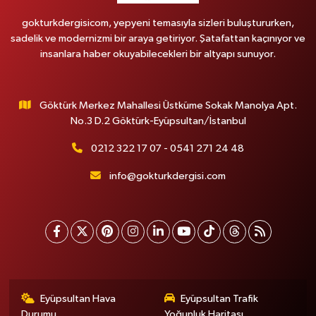
gokturkdergisicom, yepyeni temasıyla sizleri buluştururken,
sadelik ve modernizmi bir araya getiriyor. Şatafattan kaçınıyor ve
insanlara haber okuyabilecekleri bir altyapı sunuyor.
Göktürk Merkez Mahallesi Üstküme Sokak Manolya Apt.
No.3 D.2 Göktürk-Eyüpsultan/İstanbul
0212 322 17 07 - 0541 271 24 48
info@gokturkdergisi.com
Eyüpsultan Hava
Eyüpsultan Trafik
Durumu
Yoğunluk Haritası