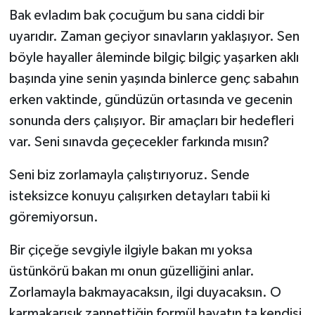
Bak evladım bak çocuğum bu sana ciddi bir
uyarıdır. Zaman geçiyor sınavların yaklaşıyor. Sen
böyle hayaller âleminde bilgiç bilgiç yaşarken aklı
başında yine senin yaşında binlerce genç sabahın
erken vaktinde, gündüzün ortasında ve gecenin
sonunda ders çalışıyor. Bir amaçları bir hedefleri
var. Seni sınavda geçecekler farkında mısın?
Seni biz zorlamayla çalıştırıyoruz. Sende
isteksizce konuyu çalışırken detayları tabii ki
göremiyorsun.
Bir çiçeğe sevgiyle ilgiyle bakan mı yoksa
üstünkörü bakan mı onun güzelliğini anlar.
Zorlamayla bakmayacaksın, ilgi duyacaksın. O
karmakarışık zannettiğin formül hayatın ta kendisi