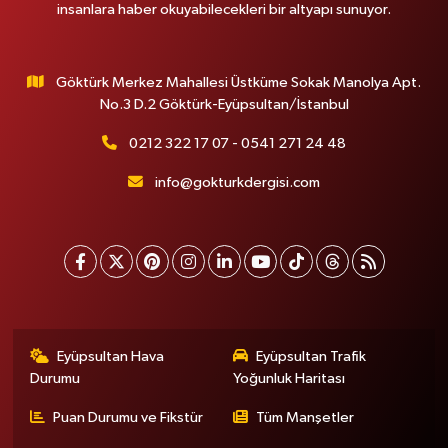
insanlara haber okuyabilecekleri bir altyapı sunuyor.
Göktürk Merkez Mahallesi Üstküme Sokak Manolya Apt.
No.3 D.2 Göktürk-Eyüpsultan/İstanbul
0212 322 17 07 - 0541 271 24 48
info@gokturkdergisi.com
Eyüpsultan Hava
Eyüpsultan Trafik
Durumu
Yoğunluk Haritası
Puan Durumu ve Fikstür
Tüm Manşetler