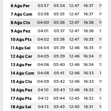
6 Ağu Per
03:57
05:34
12:47
16:37
19:50
7 Ağu Cum
03:58
05:35
12:47
16:37
19:49
8 Ağu Cts
04:00
05:36
12:47
16:36
19:48
9 Ağu Paz
04:01
05:37
12:47
16:36
19:47
10 Ağu Pts
04:02
05:38
12:47
16:35
19:46
11 Ağu Sal
04:04
05:39
12:46
16:35
19:44
12 Ağu Çar
04:05
05:39
12:46
16:34
19:43
13 Ağu Per
04:06
05:40
12:46
16:34
19:42
14 Ağu Cum
04:08
05:41
12:46
16:33
19:41
15 Ağu Cts
04:09
05:42
12:46
16:33
19:39
16 Ağu Paz
04:10
05:43
12:46
16:32
19:38
17 Ağu Pts
04:12
05:44
12:45
16:32
19:37
18 Ağu Sal
04:13
05:45
12:45
16:31
19:35