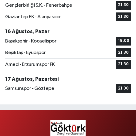
Gençlerbirliği S.K. - Fenerbahçe
21:30
Gaziantep FK - Alanyaspor
21:30
16 Ağustos, Pazar
Başakşehir - Kocaelispor
19:00
Beşiktaş - Eyüpspor
21:30
Amed - Erzurumspor FK
21:30
17 Ağustos, Pazartesi
Samsunspor - Göztepe
21:30