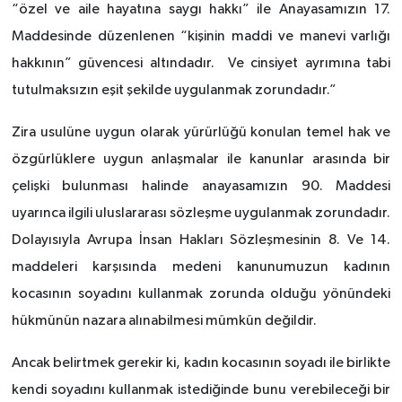
“özel ve aile hayatına saygı hakkı” ile Anayasamızın 17.
Maddesinde düzenlenen “kişinin maddi ve manevi varlığı
hakkının” güvencesi altındadır. Ve cinsiyet ayrımına tabi
tutulmaksızın eşit şekilde uygulanmak zorundadır.”
Zira usulüne uygun olarak yürürlüğü konulan temel hak ve
özgürlüklere uygun anlaşmalar ile kanunlar arasında bir
çelişki bulunması halinde anayasamızın 90. Maddesi
uyarınca ilgili uluslararası sözleşme uygulanmak zorundadır.
Dolayısıyla Avrupa İnsan Hakları Sözleşmesinin 8. Ve 14.
maddeleri karşısında medeni kanunumuzun kadının
kocasının soyadını kullanmak zorunda olduğu yönündeki
hükmünün nazara alınabilmesi mümkün değildir.
Ancak belirtmek gerekir ki, kadın kocasının soyadı ile birlikte
kendi soyadını kullanmak istediğinde bunu verebileceği bir