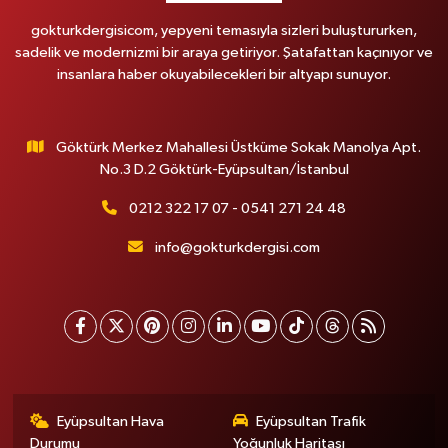
gokturkdergisicom, yepyeni temasıyla sizleri buluştururken,
sadelik ve modernizmi bir araya getiriyor. Şatafattan kaçınıyor ve
insanlara haber okuyabilecekleri bir altyapı sunuyor.
Göktürk Merkez Mahallesi Üstküme Sokak Manolya Apt.
No.3 D.2 Göktürk-Eyüpsultan/İstanbul
0212 322 17 07 - 0541 271 24 48
info@gokturkdergisi.com
Eyüpsultan Hava
Eyüpsultan Trafik
Durumu
Yoğunluk Haritası