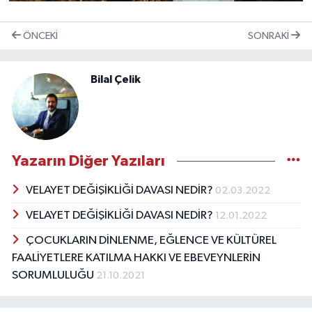
ÖNCEKI
SONRAKI
Bilal Çelik
Yazarın Diğer Yazıları
VELAYET DEĞİŞİKLİĞİ DAVASI NEDİR?
02.03.2022
VELAYET DEĞİŞİKLİĞİ DAVASI NEDİR?
12.01.2022
ÇOCUKLARIN DİNLENME, EĞLENCE VE KÜLTÜREL
FAALİYETLERE KATILMA HAKKI VE EBEVEYNLERİN
SORUMLULUĞU
21.10.2021