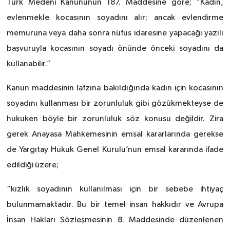
Türk Medeni Kanununun 187. Maddesine göre; “Kadın,
evlenmekle kocasının soyadını alır; ancak evlendirme
memuruna veya daha sonra nüfus idaresine yapacağı yazılı
başvuruyla kocasının soyadı önünde önceki soyadını da
kullanabilir.”
Kanun maddesinin lafzına bakıldığında kadın için kocasının
soyadını kullanması bir zorunluluk gibi gözükmekteyse de
hukuken böyle bir zorunluluk söz konusu değildir. Zira
gerek Anayasa Mahkemesinin emsal kararlarında gerekse
de Yargıtay Hukuk Genel Kurulu’nun emsal kararında ifade
edildiği üzere;
“kızlık soyadının kullanılması için bir sebebe ihtiyaç
bulunmamaktadır. Bu bir temel insan hakkıdır ve Avrupa
İnsan Hakları Sözleşmesinin 8. Maddesinde düzenlenen