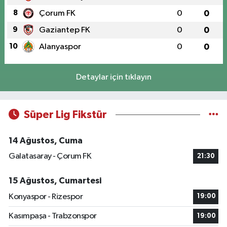
8
Çorum FK
0
0
9
Gaziantep FK
0
0
10
Alanyaspor
0
0
Detaylar için tıklayın
Süper Lig Fikstür
14 Ağustos, Cuma
Galatasaray - Çorum FK
21:30
15 Ağustos, Cumartesi
Konyaspor - Rizespor
19:00
Kasımpaşa - Trabzonspor
19:00