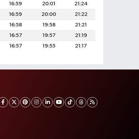
16:59
20:01
21:24
16:59
20:00
21:22
16:58
19:58
21:21
16:57
19:57
21:19
16:57
19:55
21:17