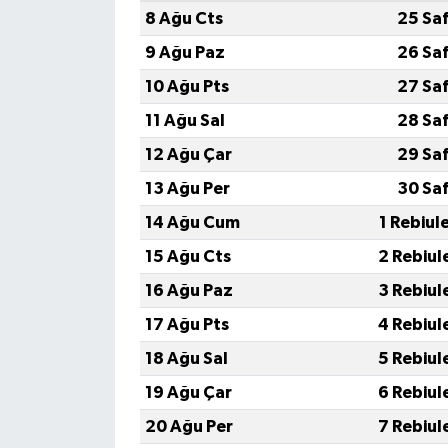
8 Ağu Cts
25 Sa
9 Ağu Paz
26 Sa
10 Ağu Pts
27 Sa
11 Ağu Sal
28 Sa
12 Ağu Çar
29 Sa
13 Ağu Per
30 Sa
14 Ağu Cum
1 Rebiul
15 Ağu Cts
2 Rebiul
16 Ağu Paz
3 Rebiul
17 Ağu Pts
4 Rebiul
18 Ağu Sal
5 Rebiul
19 Ağu Çar
6 Rebiul
20 Ağu Per
7 Rebiul