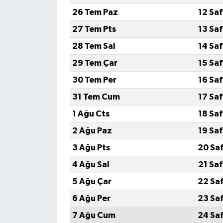
26 Tem Paz
12 Sa
27 Tem Pts
13 Sa
28 Tem Sal
14 Sa
29 Tem Çar
15 Sa
30 Tem Per
16 Sa
31 Tem Cum
17 Sa
1 Ağu Cts
18 Sa
2 Ağu Paz
19 Sa
3 Ağu Pts
20 Sa
4 Ağu Sal
21 Sa
5 Ağu Çar
22 Sa
6 Ağu Per
23 Sa
7 Ağu Cum
24 Sa