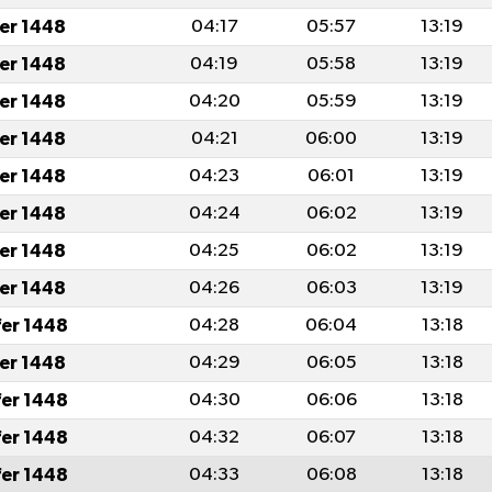
fer 1448
04:17
05:57
13:19
fer 1448
04:19
05:58
13:19
fer 1448
04:20
05:59
13:19
fer 1448
04:21
06:00
13:19
fer 1448
04:23
06:01
13:19
fer 1448
04:24
06:02
13:19
fer 1448
04:25
06:02
13:19
fer 1448
04:26
06:03
13:19
fer 1448
04:28
06:04
13:18
fer 1448
04:29
06:05
13:18
fer 1448
04:30
06:06
13:18
fer 1448
04:32
06:07
13:18
fer 1448
04:33
06:08
13:18