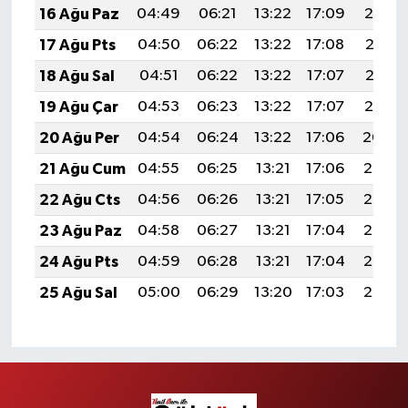
16 Ağu Paz
04:49
06:21
13:22
17:09
20:14
17 Ağu Pts
04:50
06:22
13:22
17:08
20:13
18 Ağu Sal
04:51
06:22
13:22
17:07
20:12
19 Ağu Çar
04:53
06:23
13:22
17:07
20:10
20 Ağu Per
04:54
06:24
13:22
17:06
20:09
21 Ağu Cum
04:55
06:25
13:21
17:06
20:08
22 Ağu Cts
04:56
06:26
13:21
17:05
20:06
23 Ağu Paz
04:58
06:27
13:21
17:04
20:05
24 Ağu Pts
04:59
06:28
13:21
17:04
20:03
25 Ağu Sal
05:00
06:29
13:20
17:03
20:02