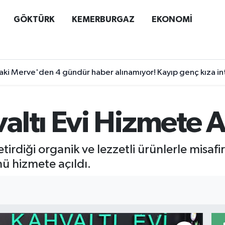
GÖKTÜRK
KEMERBURGAZ
EKONOMİ
ki Merve'den 4 gündür haber alınamıyor! Kayıp genç kıza internet
ltı Evi Hizmete A
tirdiği organik ve lezzetli ürünlerle misafi
ü hizmete açıldı.