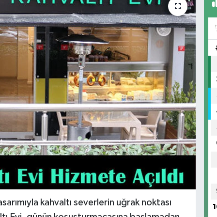
tasarımıyla kahvaltı severlerin uğrak noktası
1