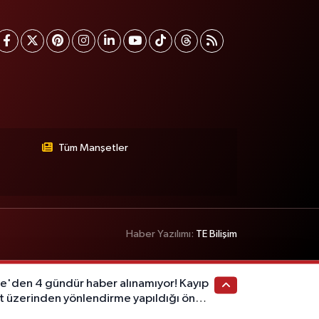
Tüm Manşetler
Haber Yazılımı:
TE Bilişim
ve'den 4 gündür haber alınamıyor! Kayıp
t üzerinden yönlendirme yapıldığı öne