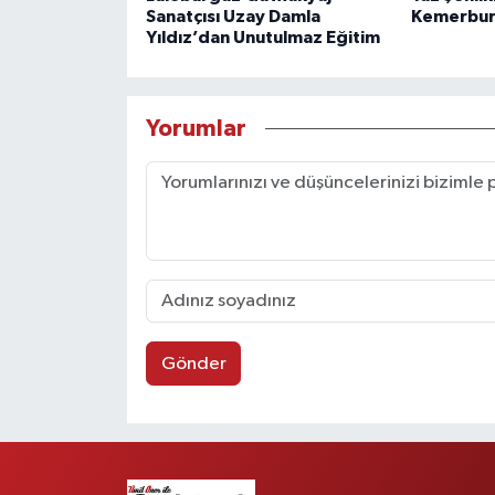
Sanatçısı Uzay Damla
Kemerbur
Yıldız’dan Unutulmaz Eğitim
Yorumlar
Gönder