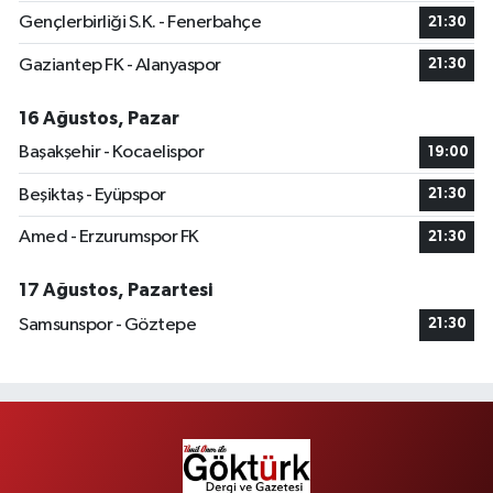
Gençlerbirliği S.K. - Fenerbahçe
21:30
Gaziantep FK - Alanyaspor
21:30
16 Ağustos, Pazar
Başakşehir - Kocaelispor
19:00
Beşiktaş - Eyüpspor
21:30
Amed - Erzurumspor FK
21:30
17 Ağustos, Pazartesi
Samsunspor - Göztepe
21:30