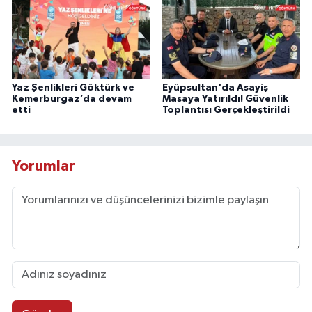
Yaz Şenlikleri Göktürk ve
Eyüpsultan'da Asayiş
Kemerburgaz’da devam
Masaya Yatırıldı! Güvenlik
etti
Toplantısı Gerçekleştirildi
Yorumlar