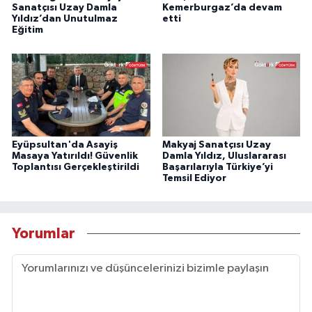
Sanatçısı Uzay Damla
Kemerburgaz’da devam
Yıldız’dan Unutulmaz
etti
Eğitim
Eyüpsultan'da Asayiş
Makyaj Sanatçısı Uzay
Masaya Yatırıldı! Güvenlik
Damla Yıldız, Uluslararası
Toplantısı Gerçekleştirildi
Başarılarıyla Türkiye’yi
Temsil Ediyor
Yorumlar