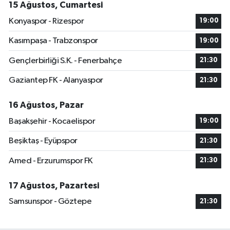
15 Ağustos, Cumartesi
Konyaspor - Rizespor
19:00
Kasımpaşa - Trabzonspor
19:00
Gençlerbirliği S.K. - Fenerbahçe
21:30
Gaziantep FK - Alanyaspor
21:30
16 Ağustos, Pazar
Başakşehir - Kocaelispor
19:00
Beşiktaş - Eyüpspor
21:30
Amed - Erzurumspor FK
21:30
17 Ağustos, Pazartesi
Samsunspor - Göztepe
21:30