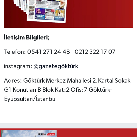
İletişim Bilgileri;
Telefon: 0541 271 24 48 - 0212 322 17 07
instagram:
@g
azetegöktürk
Adres: Göktürk Merkez Mahallesi 2.Kartal Sokak
G1 Konutları B Blok Kat:2 Ofis:7 Göktürk-
Eyüpsultan/İstanbul