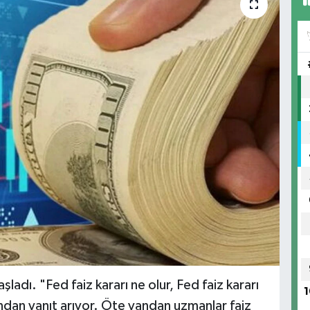
başladı. "Fed faiz kararı ne olur, Fed faiz kararı
1
ından yanıt arıyor. Öte yandan uzmanlar faiz