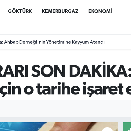
GÖKTÜRK
KEMERBURGAZ
EKONOMİ
a: Ahbap Derneği'nin Yönetimine Kayyum Atandı
ARI SON DAKİKA: 
çin o tarihe işaret 