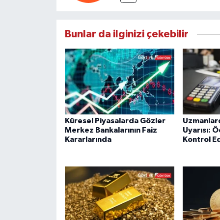
Bunlar da ilginizi çekebilir
Küresel Piyasalarda Gözler
Uzmanlard
Merkez Bankalarının Faiz
Uyarısı: 
Kararlarında
Kontrol E