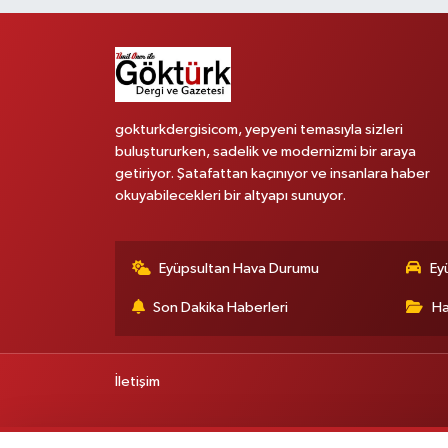
gokturkdergisicom, yepyeni temasıyla sizleri
buluştururken, sadelik ve modernizmi bir araya
getiriyor. Şatafattan kaçınıyor ve insanlara haber
okuyabilecekleri bir altyapı sunuyor.
Eyüpsultan Hava Durumu
Ey
Son Dakika Haberleri
Ha
İletişim