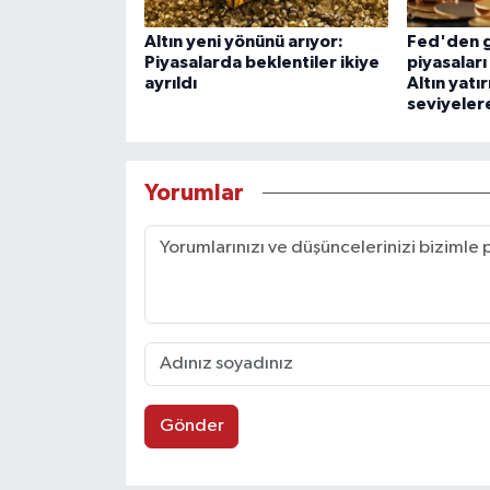
Altın yeni yönünü arıyor:
Fed'den g
Piyasalarda beklentiler ikiye
piyasaları
ayrıldı
Altın yatır
seviyeler
Yorumlar
Gönder