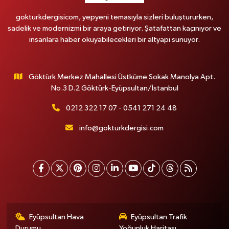
gokturkdergisicom, yepyeni temasıyla sizleri buluştururken,
sadelik ve modernizmi bir araya getiriyor. Şatafattan kaçınıyor ve
insanlara haber okuyabilecekleri bir altyapı sunuyor.
Göktürk Merkez Mahallesi Üstküme Sokak Manolya Apt.
No.3 D.2 Göktürk-Eyüpsultan/İstanbul
0212 322 17 07 - 0541 271 24 48
info@gokturkdergisi.com
Eyüpsultan Hava
Eyüpsultan Trafik
Durumu
Yoğunluk Haritası