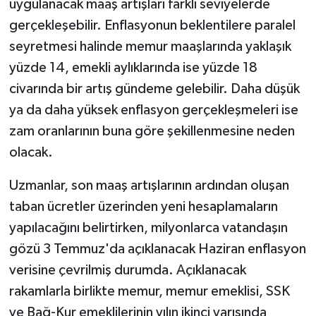
uygulanacak maaş artışları farklı seviyelerde
gerçekleşebilir. Enflasyonun beklentilere paralel
seyretmesi halinde memur maaşlarında yaklaşık
yüzde 14, emekli aylıklarında ise yüzde 18
civarında bir artış gündeme gelebilir. Daha düşük
ya da daha yüksek enflasyon gerçekleşmeleri ise
zam oranlarının buna göre şekillenmesine neden
olacak.
Uzmanlar, son maaş artışlarının ardından oluşan
taban ücretler üzerinden yeni hesaplamaların
yapılacağını belirtirken, milyonlarca vatandaşın
gözü 3 Temmuz'da açıklanacak Haziran enflasyon
verisine çevrilmiş durumda. Açıklanacak
rakamlarla birlikte memur, memur emeklisi, SSK
ve Bağ-Kur emeklilerinin yılın ikinci yarısında