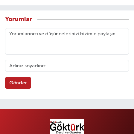
Yorumlar
Gönder