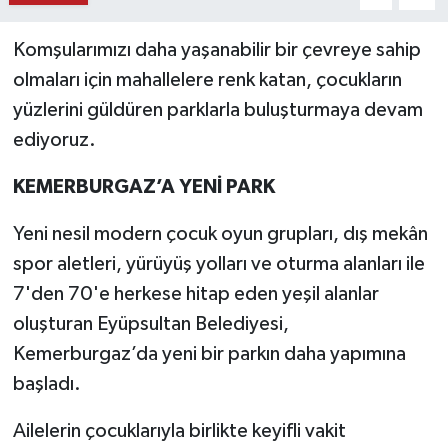
Komşularımızı daha yaşanabilir bir çevreye sahip
olmaları için mahallelere renk katan, çocukların
yüzlerini güldüren parklarla buluşturmaya devam
ediyoruz.
KEMERBURGAZ’A YENİ PARK
Yeni nesil modern çocuk oyun grupları, dış mekân
spor aletleri, yürüyüş yolları ve oturma alanları ile
7'den 70'e herkese hitap eden yeşil alanlar
oluşturan Eyüpsultan Belediyesi,
Kemerburgaz’da yeni bir parkın daha yapımına
başladı.
Ailelerin çocuklarıyla birlikte keyifli vakit