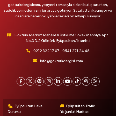
gokturkdergisicom, yepyeni temasıyla sizleri buluştururken,
sadelik ve modernizmi bir araya getiriyor. Şatafattan kaçınıyor ve
insanlara haber okuyabilecekleri bir altyapı sunuyor.
Göktürk Merkez Mahallesi Üstküme Sokak Manolya Apt.
No.3 D.2 Göktürk-Eyüpsultan/İstanbul
0212 322 17 07 - 0541 271 24 48
info@gokturkdergisi.com
Eyüpsultan Hava
Eyüpsultan Trafik
Durumu
Yoğunluk Haritası