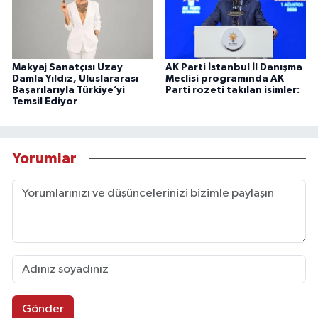
Makyaj Sanatçısı Uzay
AK Parti İstanbul İl Danışma
Damla Yıldız, Uluslararası
Meclisi programında AK
Başarılarıyla Türkiye’yi
Parti rozeti takılan isimler:
Temsil Ediyor
Yorumlar
Gönder