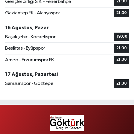
Gençlerbirliği S.K. - Fenerbahçe
21:30
Gaziantep FK - Alanyaspor
21:30
16 Ağustos, Pazar
Başakşehir - Kocaelispor
19:00
Beşiktaş - Eyüpspor
21:30
Amed - Erzurumspor FK
21:30
17 Ağustos, Pazartesi
Samsunspor - Göztepe
21:30