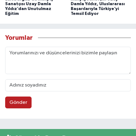
Sanatçısı Uzay Damla
Damla Yıldız, Uluslararası
Yıldız’dan Unutulmaz
Başarılarıyla Türkiye’yi
Eğitim
Temsil Ediyor
Yorumlar
Gönder