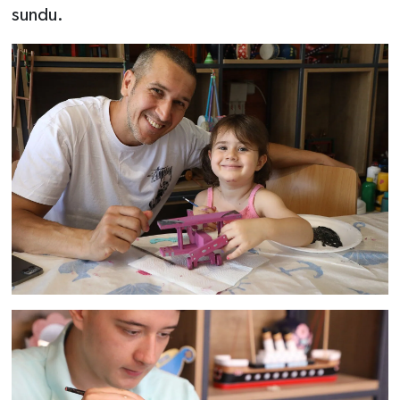
sundu.