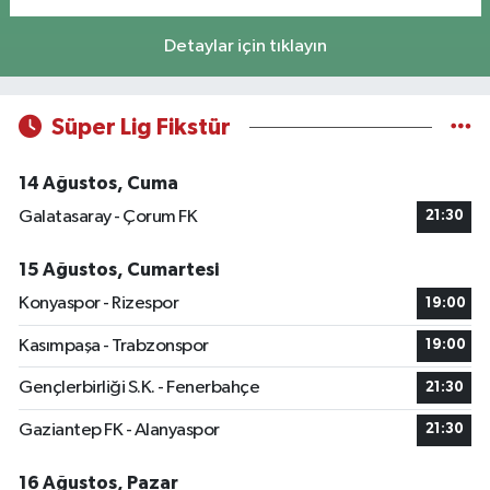
Detaylar için tıklayın
Süper Lig Fikstür
14 Ağustos, Cuma
Galatasaray - Çorum FK
21:30
15 Ağustos, Cumartesi
Konyaspor - Rizespor
19:00
Kasımpaşa - Trabzonspor
19:00
Gençlerbirliği S.K. - Fenerbahçe
21:30
Gaziantep FK - Alanyaspor
21:30
16 Ağustos, Pazar