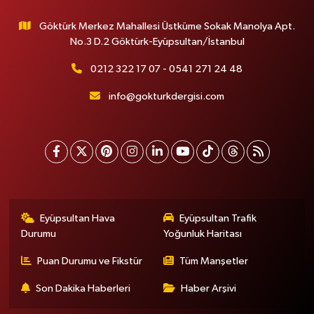
Göktürk Merkez Mahallesi Üstküme Sokak Manolya Apt.
No.3 D.2 Göktürk-Eyüpsultan/İstanbul
0212 322 17 07 - 0541 271 24 48
info@gokturkdergisi.com
Eyüpsultan Hava
Eyüpsultan Trafik
Durumu
Yoğunluk Haritası
Puan Durumu ve Fikstür
Tüm Manşetler
Son Dakika Haberleri
Haber Arşivi