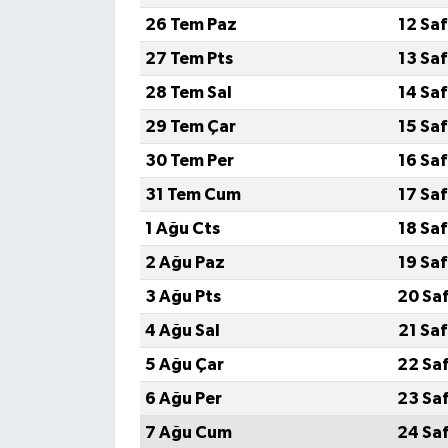
26 Tem Paz
12 Sa
27 Tem Pts
13 Sa
28 Tem Sal
14 Sa
29 Tem Çar
15 Sa
30 Tem Per
16 Sa
31 Tem Cum
17 Sa
1 Ağu Cts
18 Sa
2 Ağu Paz
19 Sa
3 Ağu Pts
20 Sa
4 Ağu Sal
21 Sa
5 Ağu Çar
22 Sa
6 Ağu Per
23 Sa
7 Ağu Cum
24 Sa