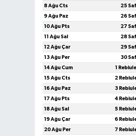
8 Ağu Cts
25 Sa
9 Ağu Paz
26 Sa
10 Ağu Pts
27 Sa
11 Ağu Sal
28 Sa
12 Ağu Çar
29 Sa
13 Ağu Per
30 Sa
14 Ağu Cum
1 Rebiul
15 Ağu Cts
2 Rebiul
16 Ağu Paz
3 Rebiul
17 Ağu Pts
4 Rebiul
18 Ağu Sal
5 Rebiul
19 Ağu Çar
6 Rebiul
20 Ağu Per
7 Rebiul