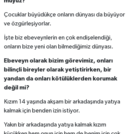
muyuz?
Çocuklar büyüdükçe onların dünyası da büyüyor
ve özgürleşiyorlar.
İşte biz ebeveynlerin en çok endişelendiği,
onların bize yeni olan bilmediğimiz dünyası.
Ebeveyn olarak bizim görevimiz, onları
bilinçli bireyler olarak yetiştirirken, bir
yandan da onları kötülüklerden korumak
değil mi?
Kızım 14 yaşında akşam bir arkadaşında yatıya
kalmak için benden izin istiyor.
Yakın bir arkadaşında yatıya kalmak kızım
küçükken hem onun için hem de benim için çok