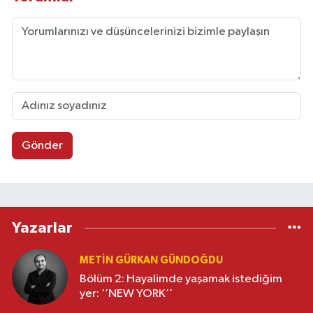
Gönder
Yazarlar
METIN GÜRKAN GÜNDOĞDU
Bölüm 2: Hayalimde yaşamak istediğim
yer: ‘’NEW YORK’’