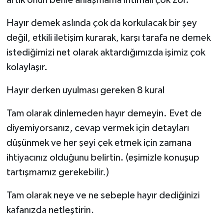
artık onun benle anlaşmama ihtimali çok zor.
Hayır demek aslında çok da korkulacak bir şey
değil, etkili iletişim kurarak, karşı tarafa ne demek
istediğimizi net olarak aktardığımızda işimiz çok
kolaylaşır.
Hayır derken uyulması gereken 8 kural
Tam olarak dinlemeden hayır demeyin. Evet de
diyemiyorsanız, cevap vermek için detayları
düşünmek ve her şeyi çek etmek için zamana
ihtiyacınız olduğunu belirtin. (eşimizle konuşup
tartışmamız gerekebilir.)
Tam olarak neye ve ne sebeple hayır dediğinizi
kafanızda netleştirin.