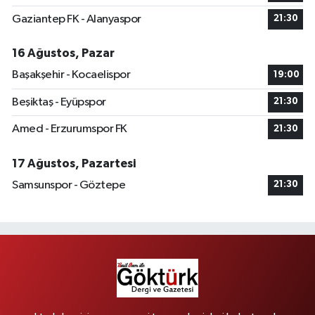
Gaziantep FK - Alanyaspor
21:30
16 Ağustos, Pazar
Başakşehir - Kocaelispor
19:00
Beşiktaş - Eyüpspor
21:30
Amed - Erzurumspor FK
21:30
17 Ağustos, Pazartesi
Samsunspor - Göztepe
21:30