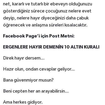
net, kararlı ve tutarlı bir ebeveyn olduğunuzu
gösterdiğiniz sürece çocuğunuz nelere evet
deyip, nelere hayır diyeceğinizi daha çabuk
öğrenecek ve anlaşma süreleri kısalacaktır.
Facebook Page’i için Post Metni:
ERGENLERE HAYIR DEMENİN 10 ALTIN KURALI
Direk hayır dersem…
Hazır olun, ondan cevaplar geliyor…
Bana güvenmiyor musun?
Beni cepten her an arayabilirsin…
Ama herkes gidiyor.