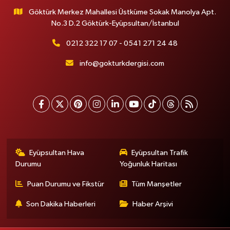
Göktürk Merkez Mahallesi Üstküme Sokak Manolya Apt.
No.3 D.2 Göktürk-Eyüpsultan/İstanbul
0212 322 17 07 - 0541 271 24 48
info@gokturkdergisi.com
Eyüpsultan Hava
Eyüpsultan Trafik
Durumu
Yoğunluk Haritası
Puan Durumu ve Fikstür
Tüm Manşetler
Son Dakika Haberleri
Haber Arşivi