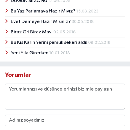
DÜĞÜN SEZONU
12.06.2025
Bu Yaz Parlamaya Hazır Mıyız?
15.08.2023
Evet Demeye Hazır Mısınız?
30.05.2018
Biraz Gri Biraz Mavi
02.05.2018
Bu Kış Karın Yerini pamuk şekeri aldı!
08.02.2018
Yeni Yıla Girerken
10.01.2018
Yorumlar