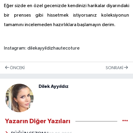
Eğer sizde en özel gecenizde kendinizi harikalar diyarındaki
bir prenses gibi hissetmek istiyorsanız koleksiyonun
tamamını incelemeden hazırlıklara başlamayın derim.
Instagram: dilekayyildizhautecoture
ÖNCEKI
SONRAKI
Dilek Ayyıldız
Yazarın Diğer Yazıları