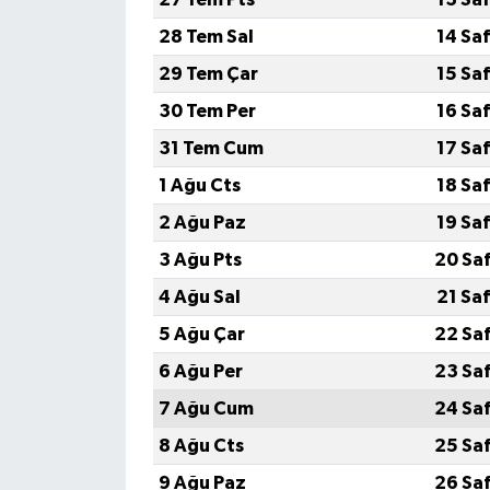
28 Tem Sal
14 Sa
29 Tem Çar
15 Sa
30 Tem Per
16 Sa
31 Tem Cum
17 Sa
1 Ağu Cts
18 Sa
2 Ağu Paz
19 Sa
3 Ağu Pts
20 Sa
4 Ağu Sal
21 Sa
5 Ağu Çar
22 Sa
6 Ağu Per
23 Sa
7 Ağu Cum
24 Sa
8 Ağu Cts
25 Sa
9 Ağu Paz
26 Sa