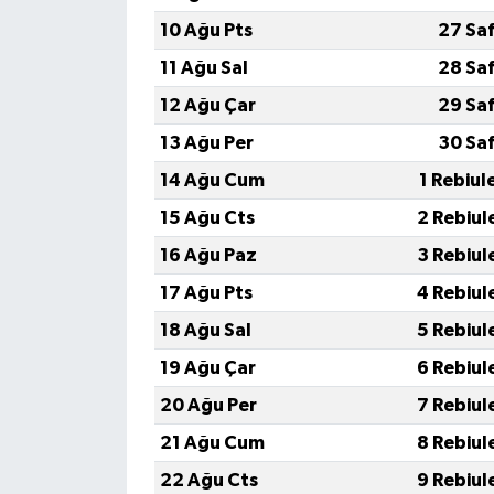
10 Ağu Pts
27 Sa
11 Ağu Sal
28 Sa
12 Ağu Çar
29 Sa
13 Ağu Per
30 Sa
14 Ağu Cum
1 Rebiul
15 Ağu Cts
2 Rebiul
16 Ağu Paz
3 Rebiul
17 Ağu Pts
4 Rebiul
18 Ağu Sal
5 Rebiul
19 Ağu Çar
6 Rebiul
20 Ağu Per
7 Rebiul
21 Ağu Cum
8 Rebiul
22 Ağu Cts
9 Rebiul