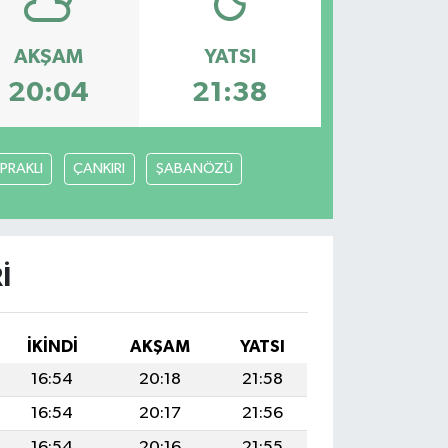
AKŞAM
YATSI
20:04
21:38
PRAKLI
ÇANKIRI
ŞABANÖZÜ
I
İKINDI
AKŞAM
YATSI
16:54
20:18
21:58
16:54
20:17
21:56
16:54
20:16
21:55