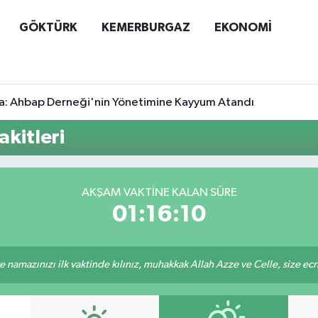
GÖKTÜRK
KEMERBURGAZ
EKONOMİ
a: Ahbap Derneği'nin Yönetimine Kayyum Atandı
kitleri
AKŞAM VAKTINE KALAN SÜRE
01:16:10
 namazınızı ilk vaktinde kılınız, muhakkak Allah Azze ve Celle, size ecriniz