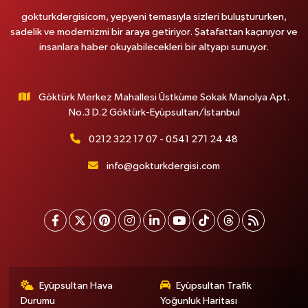
gokturkdergisicom, yepyeni temasıyla sizleri buluştururken,
sadelik ve modernizmi bir araya getiriyor. Şatafattan kaçınıyor ve
insanlara haber okuyabilecekleri bir altyapı sunuyor.
Göktürk Merkez Mahallesi Üstküme Sokak Manolya Apt.
No.3 D.2 Göktürk-Eyüpsultan/İstanbul
0212 322 17 07 - 0541 271 24 48
info@gokturkdergisi.com
Eyüpsultan Hava
Eyüpsultan Trafik
Durumu
Yoğunluk Haritası