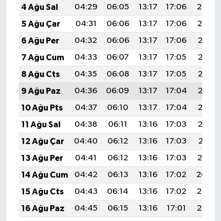
4 Ağu Sal
04:29
06:05
13:17
17:06
20:20
5 Ağu Çar
04:31
06:06
13:17
17:06
20:19
6 Ağu Per
04:32
06:06
13:17
17:06
20:18
7 Ağu Cum
04:33
06:07
13:17
17:05
20:17
8 Ağu Cts
04:35
06:08
13:17
17:05
20:16
9 Ağu Paz
04:36
06:09
13:17
17:04
20:15
10 Ağu Pts
04:37
06:10
13:17
17:04
20:13
11 Ağu Sal
04:38
06:11
13:16
17:03
20:12
12 Ağu Çar
04:40
06:12
13:16
17:03
20:11
13 Ağu Per
04:41
06:12
13:16
17:03
20:10
14 Ağu Cum
04:42
06:13
13:16
17:02
20:09
15 Ağu Cts
04:43
06:14
13:16
17:02
20:07
16 Ağu Paz
04:45
06:15
13:16
17:01
20:06