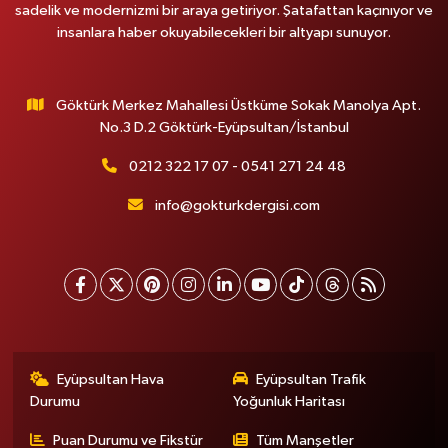
sadelik ve modernizmi bir araya getiriyor. Şatafattan kaçınıyor ve
insanlara haber okuyabilecekleri bir altyapı sunuyor.
Göktürk Merkez Mahallesi Üstküme Sokak Manolya Apt.
No.3 D.2 Göktürk-Eyüpsultan/İstanbul
0212 322 17 07 - 0541 271 24 48
info@gokturkdergisi.com
Eyüpsultan Hava
Eyüpsultan Trafik
Durumu
Yoğunluk Haritası
Puan Durumu ve Fikstür
Tüm Manşetler