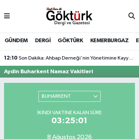
Anne Çocuk
Eyüpsultan Hava Durumu
BİLİM
Eyüpsultan Trafik Yoğunluk Haritası
GÜNDEM
DERGİ
GÖKTÜRK
KEMERBURGAZ
DERGİ
Süper Lig Puan Durumu ve Fikstür
12:10
Son Dakika: Ahbap Derneği'nin Yönetimine Kayyum Atandı
DÜNYA
Tüm Manşetler
Aydin Buharkent Namaz Vakitleri
EĞİTİM
Son Dakika Haberleri
BUHARKENT
EKONOMİ
Haber Arşivi
İKINDI VAKTINE KALAN SÜRE
GÖKTÜRK
03:25:01
GÜNDEM
8 Ağustos 2026