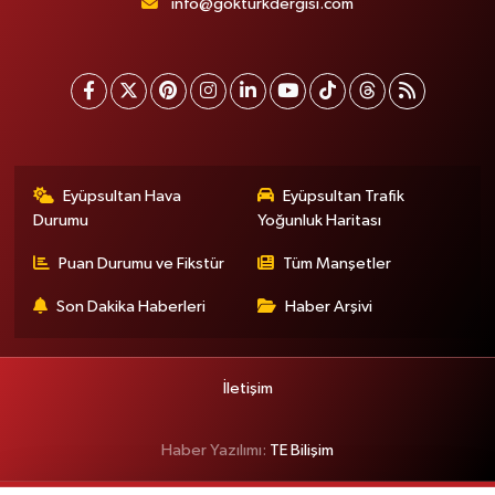
info@gokturkdergisi.com
Eyüpsultan Hava
Eyüpsultan Trafik
Durumu
Yoğunluk Haritası
Puan Durumu ve Fikstür
Tüm Manşetler
Son Dakika Haberleri
Haber Arşivi
İletişim
Haber Yazılımı:
TE Bilişim