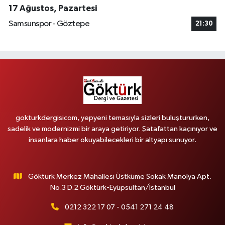
17 Ağustos, Pazartesi
Samsunspor - Göztepe
21:30
gokturkdergisicom, yepyeni temasıyla sizleri buluştururken,
sadelik ve modernizmi bir araya getiriyor. Şatafattan kaçınıyor ve
insanlara haber okuyabilecekleri bir altyapı sunuyor.
Göktürk Merkez Mahallesi Üstküme Sokak Manolya Apt.
No.3 D.2 Göktürk-Eyüpsultan/İstanbul
0212 322 17 07 - 0541 271 24 48