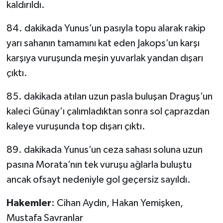
kaldırıldı.
84. dakikada Yunus’un pasıyla topu alarak rakip
yarı sahanın tamamını kat eden Jakops’un karşı
karşıya vuruşunda meşin yuvarlak yandan dışarı
çıktı.
85. dakikada atılan uzun pasla buluşan Draguş’un
kaleci Günay’ı çalımladıktan sonra sol çaprazdan
kaleye vuruşunda top dışarı çıktı.
89. dakikada Yunus’un ceza sahası soluna uzun
pasına Morata’nın tek vuruşu ağlarla buluştu
ancak ofsayt nedeniyle gol geçersiz sayıldı.
Hakemler
: Cihan Aydın, Hakan Yemişken,
Mustafa Savranlar