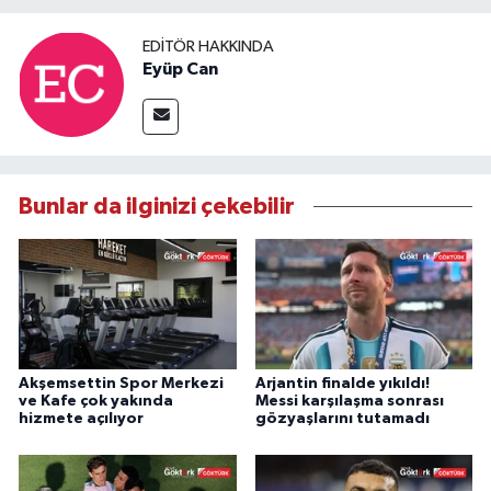
EDITÖR HAKKINDA
Eyüp Can
Bunlar da ilginizi çekebilir
Akşemsettin Spor Merkezi
Arjantin finalde yıkıldı!
ve Kafe çok yakında
Messi karşılaşma sonrası
hizmete açılıyor
gözyaşlarını tutamadı