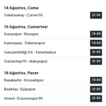
14 Ağustos, Cuma
Galatasaray - Çorum FK
21:30
15 Ağustos, Cumartesi
Konyaspor - Rizespor
19:00
Kasımpaşa - Trabzonspor
19:00
Gençlerbirliği S.K. - Fenerbahçe
21:30
Gaziantep FK - Alanyaspor
21:30
16 Ağustos, Pazar
Başakşehir - Kocaelispor
19:00
Beşiktaş - Eyüpspor
21:30
Amed - Erzurumspor FK
21:30