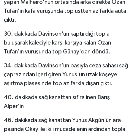
yapan Malheiro'nun ortasında arka direkte Ozan
Tufan'ın kafa vuruşunda top üstten az farkla auta
çıktı.
30. dakikada Davinson'un kaptırdığı topla
buluşarak kaleciyle karşı karşıya kalan Ozan
Tufan'ın vuruşunda top Günay'dan döndü.
34. dakikada Davinson'un pasıyla ceza sahası sağ
çaprazından içeri giren Yunus'un uzak köşeye
aşırtma plasesinde top az farkla dışarı çıktı.
40. dakikada sağ kanattan sıfıra inen Barış
Alper'in
46. dakikada sağ kanattan Yunus Akgün’ün ara
pasında Okay ile ikili mücadelenin ardından topla