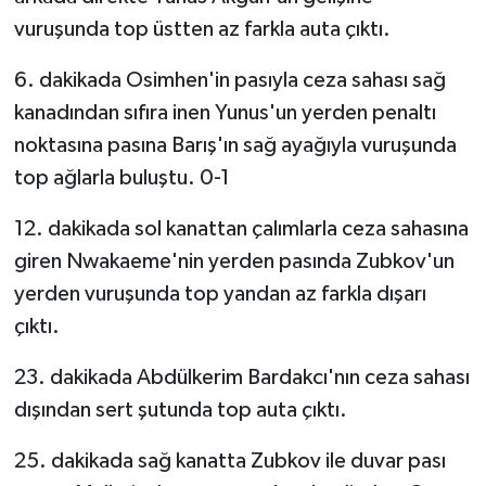
vuruşunda top üstten az farkla auta çıktı.
6. dakikada Osimhen'in pasıyla ceza sahası sağ
kanadından sıfıra inen Yunus'un yerden penaltı
noktasına pasına Barış'ın sağ ayağıyla vuruşunda
top ağlarla buluştu. 0-1
12. dakikada sol kanattan çalımlarla ceza sahasına
giren Nwakaeme'nin yerden pasında Zubkov'un
yerden vuruşunda top yandan az farkla dışarı
çıktı.
23. dakikada Abdülkerim Bardakcı'nın ceza sahası
dışından sert şutunda top auta çıktı.
25. dakikada sağ kanatta Zubkov ile duvar pası