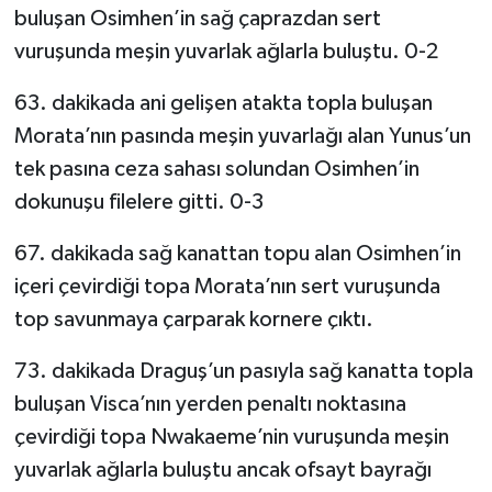
buluşan Osimhen’in sağ çaprazdan sert
vuruşunda meşin yuvarlak ağlarla buluştu. 0-2
63. dakikada ani gelişen atakta topla buluşan
Morata’nın pasında meşin yuvarlağı alan Yunus’un
tek pasına ceza sahası solundan Osimhen’in
dokunuşu filelere gitti. 0-3
67. dakikada sağ kanattan topu alan Osimhen’in
içeri çevirdiği topa Morata’nın sert vuruşunda
top savunmaya çarparak kornere çıktı.
73. dakikada Draguş’un pasıyla sağ kanatta topla
buluşan Visca’nın yerden penaltı noktasına
çevirdiği topa Nwakaeme’nin vuruşunda meşin
yuvarlak ağlarla buluştu ancak ofsayt bayrağı