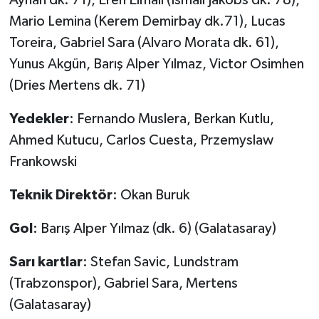
Mario Lemina (Kerem Demirbay dk.71), Lucas
Toreira, Gabriel Sara (Alvaro Morata dk. 61),
Yunus Akgün, Barış Alper Yılmaz, Victor Osimhen
(Dries Mertens dk. 71)
Yedekler
: Fernando Muslera, Berkan Kutlu,
Ahmed Kutucu, Carlos Cuesta, Przemyslaw
Frankowski
Teknik Direktör
: Okan Buruk
Gol
: Barış Alper Yılmaz (dk. 6) (Galatasaray)
Sarı kartlar
: Stefan Savic, Lundstram
(Trabzonspor), Gabriel Sara, Mertens
(Galatasaray)