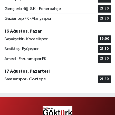
Gençlerbirliği S.K. - Fenerbahçe
21:30
Gaziantep FK - Alanyaspor
21:30
16 Ağustos, Pazar
Başakşehir - Kocaelispor
19:00
Beşiktaş - Eyüpspor
21:30
Amed - Erzurumspor FK
21:30
17 Ağustos, Pazartesi
Samsunspor - Göztepe
21:30