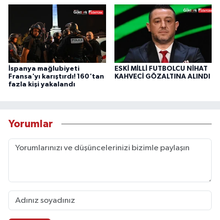
İspanya mağlubiyeti
ESKİ MİLLİ FUTBOLCU NİHAT
Fransa'yı karıştırdı! 160'tan
KAHVECİ GÖZALTINA ALINDI
fazla kişi yakalandı
Yorumlar