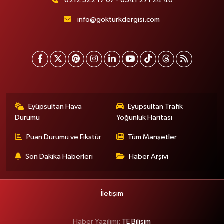
0212 322 17 07 - 0541 271 24 48
info@gokturkdergisi.com
Eyüpsultan Hava
Eyüpsultan Trafik
Durumu
Yoğunluk Haritası
Puan Durumu ve Fikstür
Tüm Manşetler
Son Dakika Haberleri
Haber Arşivi
İletişim
Haber Yazılımı:
TE Bilişim