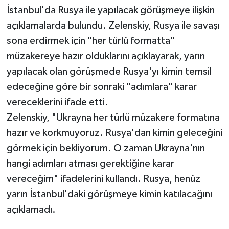
İstanbul'da Rusya ile yapılacak görüşmeye ilişkin
açıklamalarda bulundu. Zelenskiy, Rusya ile savaşı
sona erdirmek için "her türlü formatta"
müzakereye hazır olduklarını açıklayarak, yarın
yapılacak olan görüşmede Rusya'yı kimin temsil
edeceğine göre bir sonraki "adımlara" karar
vereceklerini ifade etti.
Zelenskiy, "Ukrayna her türlü müzakere formatına
hazır ve korkmuyoruz. Rusya'dan kimin geleceğini
görmek için bekliyorum. O zaman Ukrayna'nın
hangi adımları atması gerektiğine karar
vereceğim" ifadelerini kullandı. Rusya, henüz
yarın İstanbul'daki görüşmeye kimin katılacağını
açıklamadı.