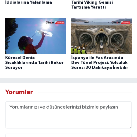
İddialarına Yalanlama
Tarihi Viking Gemisi
Tartışma Yarattı
Küresel Deniz
İspanya ile Fas Arasında
Sıcaklıklarında Tarihi Rekor
Dev Tünel Projesi: Yolculuk
Sürüyor
Süresi 30 Dakikaya İnebilir
Yorumlar