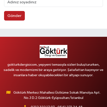
Gönder
gokturkdergisicom, yepyeni temasıyla sizleri buluştururken,
sadelik ve modernizmi bir araya getiriyor. Şatafattan kaçınıyor ve
insanlara haber okuyabilecekleri bir altyapı sunuyor.
Göktürk Merkez Mahallesi Üstküme Sokak Manolya Apt.
No.3 D.2 Göktürk-Eyüpsultan/İstanbul