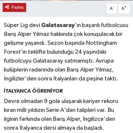
Paylaş
-
+
A
A
Süper Lig devi
Galatasaray
'ın başarılı futbolcusu
Barış Alper Yılmaz hakkında çok konuşulacak bir
gelişme yaşandı. Sezon başında Nottingham
Forest'ın teklifte bulunduğu 24 yaşındaki
futbolcuyu Galatasaray satmamıştı. Avrupa
kulüplerin radarında olan Barış Alper Yılmaz,
İngilizler'den sonra İtalyanları da peşine taktı.
İTALYANCA ÖĞRENİYOR
Devre olmadan 9 gole ulaşarak kariyer rekoru
kıran milli yıldızın Serie A'dan talipleri var. Bu
ilginin farkında olan Barış Alper, İngilizce'den
sonra İtalyanca dersi almaya da başladı.