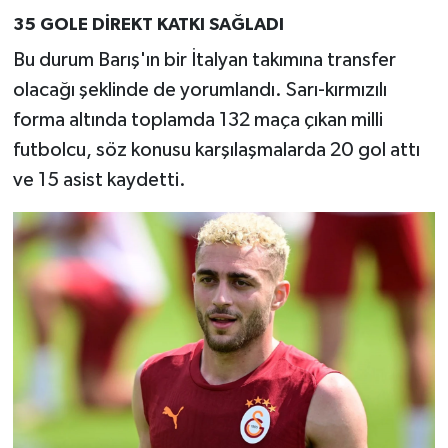
35 GOLE DİREKT KATKI SAĞLADI
Bu durum Barış'ın bir İtalyan takımına transfer
olacağı şeklinde de yorumlandı. Sarı-kırmızılı
forma altında toplamda 132 maça çıkan milli
futbolcu, söz konusu karşılaşmalarda 20 gol attı
ve 15 asist kaydetti.