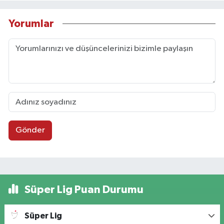
Yorumlar
Gönder
Süper Lig Puan Durumu
Süper Lig