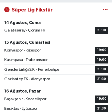
Süper Lig Fikstür
14 Ağustos, Cuma
Galatasaray - Çorum FK
21:30
15 Ağustos, Cumartesi
Konyaspor - Rizespor
19:00
Kasımpaşa - Trabzonspor
19:00
Gençlerbirliği S.K. - Fenerbahçe
21:30
Gaziantep FK - Alanyaspor
21:30
16 Ağustos, Pazar
Başakşehir - Kocaelispor
19:00
Beşiktaş - Eyüpspor
21:30