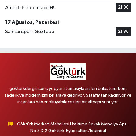
Amed - Erzurumspor FK
21:30
17 Ağustos, Pazartesi
Samsunspor - Göztepe
21:30
gokturkdergisicom, yepyeni temasıyla sizleri buluştururken,
sadelik ve modernizmi bir araya getiriyor. Şatafattan kaçınıyor ve
insanlara haber okuyabilecekleri bir altyapı sunuyor.
Göktürk Merkez Mahallesi Üstküme Sokak Manolya Apt.
No.3 D.2 Göktürk-Eyüpsultan/İstanbul