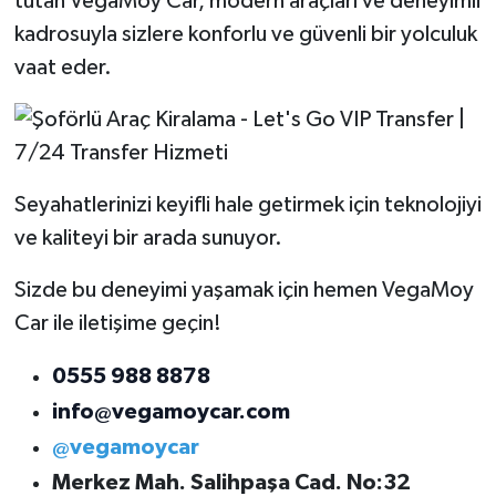
tutan VegaMoy Car, modern araçları ve deneyimli
kadrosuyla sizlere konforlu ve güvenli bir yolculuk
vaat eder.
Seyahatlerinizi keyifli hale getirmek için teknolojiyi
ve kaliteyi bir arada sunuyor.
Sizde bu deneyimi yaşamak için hemen VegaMoy
Car ile iletişime geçin!
0555 988 8878
info@vegamoycar.com
@vegamoycar
Merkez Mah. Salihpaşa Cad. No:32