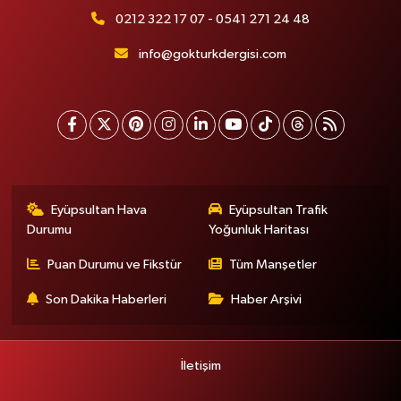
0212 322 17 07 - 0541 271 24 48
info@gokturkdergisi.com
Eyüpsultan Hava
Eyüpsultan Trafik
Durumu
Yoğunluk Haritası
Puan Durumu ve Fikstür
Tüm Manşetler
Son Dakika Haberleri
Haber Arşivi
İletişim