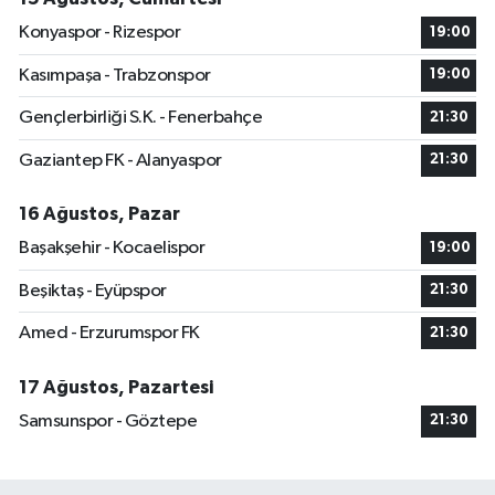
Konyaspor - Rizespor
19:00
Kasımpaşa - Trabzonspor
19:00
Gençlerbirliği S.K. - Fenerbahçe
21:30
Gaziantep FK - Alanyaspor
21:30
16 Ağustos, Pazar
Başakşehir - Kocaelispor
19:00
Beşiktaş - Eyüpspor
21:30
Amed - Erzurumspor FK
21:30
17 Ağustos, Pazartesi
Samsunspor - Göztepe
21:30