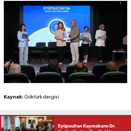
Kaynak:
Göktürk dergisi
Eyüpsultan Kaymakamı Dr.