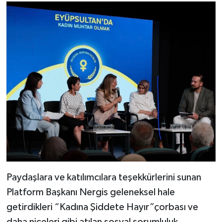
Paydaşlara ve katılımcılara teşekkürlerini sunan
Platform Başkanı Nergis geleneksel hale
getirdikleri “Kadına Şiddete Hayır”çorbası ve
daha niceleri gibi atılan sosyal sorumluluk