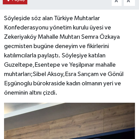
A
A
Söyleşide söz alan Türkiye Muhtarlar
Konfederasyonu yönetim kurulu üyesi ve
Zekeriyaköy Mahalle Muhtarı Semra Özkaya
gecmisten bugüne deneyim ve fikirlerini
katılımcılarla paylaştı. Söyleşiye katılan
Guzeltepe,Esentepe ve Yeşilpınar mahalle
muhtarları;Sibel Aksoy,Esra Sarıçam ve Gönül
Eşgünoglu bürokraside kadın olmanın yeri ve
öneminin altını çizdi.