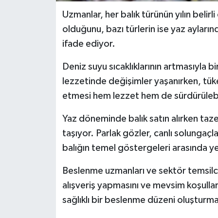
Uzmanlar, her balık türünün yılın belirl
olduğunu, bazı türlerin ise yaz ayları
ifade ediyor.
Deniz suyu sıcaklıklarının artmasıyla bi
lezzetinde değişimler yaşanırken, tüke
etmesi hem lezzet hem de sürdürülebil
Yaz döneminde balık satın alırken taze
taşıyor. Parlak gözler, canlı solungaçla
balığın temel göstergeleri arasında yer
Beslenme uzmanları ve sektör temsilcile
alışveriş yapmasını ve mevsim koşullar
sağlıklı bir beslenme düzeni oluşturma