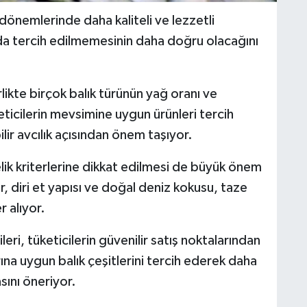
i dönemlerinde daha kaliteli ve lezzetli
nda tercih edilmemesinin daha doğru olacağını
rlikte birçok balık türünün yağ oranı ve
ticilerin mevsimine uygun ürünleri tercih
ir avcılık açısından önem taşıyor.
lik kriterlerine dikkat edilmesi de büyük önem
r, diri et yapısı ve doğal deniz kokusu, taze
 alıyor.
ri, tüketicilerin güvenilir satış noktalarından
ına uygun balık çeşitlerini tercih ederek daha
sını öneriyor.