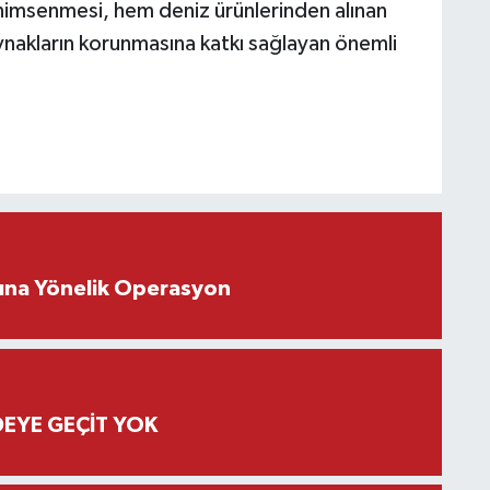
enimsenmesi, hem deniz ürünlerinden alınan
ynakların korunmasına katkı sağlayan önemli
rına Yönelik Operasyon
EYE GEÇİT YOK