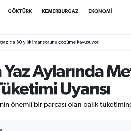
GÖKTÜRK
KEMERBURGAZ
EKONOMİ
az’da 30 yılık imar sorunu çözüme kavuşuyor
 Yaz Aylarında Me
üketimi Uyarısı
nin önemli bir parçası olan balık tüketimi
SI