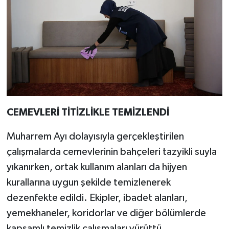
CEMEVLERİ TİTİZLİKLE TEMİZLENDİ
Muharrem Ayı dolayısıyla gerçekleştirilen
çalışmalarda cemevlerinin bahçeleri tazyikli suyla
yıkanırken, ortak kullanım alanları da hijyen
kurallarına uygun şekilde temizlenerek
dezenfekte edildi. Ekipler, ibadet alanları,
yemekhaneler, koridorlar ve diğer bölümlerde
kapsamlı temizlik çalışmaları yürüttü.