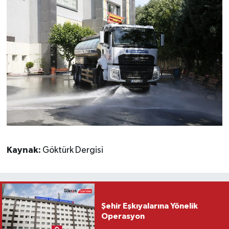
Kaynak:
Göktürk Dergisi
Şehir Eşkıyalarına Yönelik
Operasyon