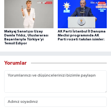
Makyaj Sanatçısı Uzay
AK Parti İstanbul İl Danışma
Damla Yıldız, Uluslararası
Meclisi programında AK
Başarılarıyla Türkiye’yi
Parti rozeti takılan isimler:
Temsil Ediyor
Yorumlar