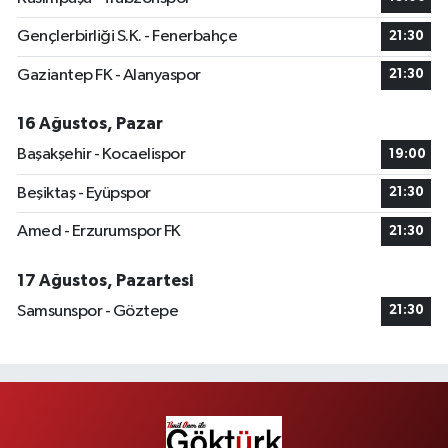
Gençlerbirliği S.K. - Fenerbahçe
21:30
Gaziantep FK - Alanyaspor
21:30
16 Ağustos, Pazar
Başakşehir - Kocaelispor
19:00
Beşiktaş - Eyüpspor
21:30
Amed - Erzurumspor FK
21:30
17 Ağustos, Pazartesi
Samsunspor - Göztepe
21:30