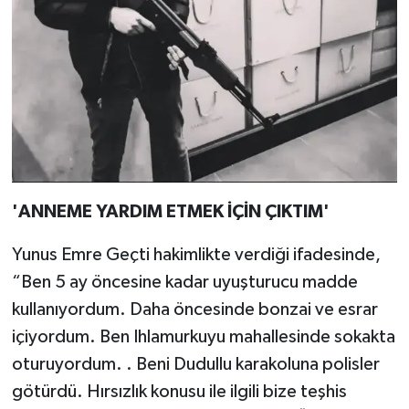
'ANNEME YARDIM ETMEK İÇİN ÇIKTIM'
Yunus Emre Geçti hakimlikte verdiği ifadesinde,
“Ben 5 ay öncesine kadar uyuşturucu madde
kullanıyordum. Daha öncesinde bonzai ve esrar
içiyordum. Ben Ihlamurkuyu mahallesinde sokakta
oturuyordum. . Beni Dudullu karakoluna polisler
götürdü. Hırsızlık konusu ile ilgili bize teşhis