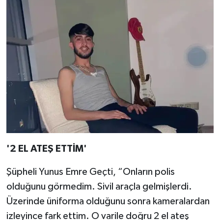
'2 EL ATEŞ ETTİM'
Şüpheli Yunus Emre Geçti, “Onların polis
olduğunu görmedim. Sivil araçla gelmişlerdi.
Üzerinde üniforma olduğunu sonra kameralardan
izleyince fark ettim. O varile doğru 2 el ateş