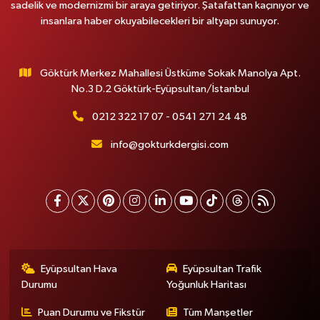
sadelik ve modernizmi bir araya getiriyor. Şatafattan kaçınıyor ve
insanlara haber okuyabilecekleri bir altyapı sunuyor.
Göktürk Merkez Mahallesi Üstküme Sokak Manolya Apt.
No.3 D.2 Göktürk-Eyüpsultan/İstanbul
0212 322 17 07 - 0541 271 24 48
info@gokturkdergisi.com
Eyüpsultan Hava
Eyüpsultan Trafik
Durumu
Yoğunluk Haritası
Puan Durumu ve Fikstür
Tüm Manşetler