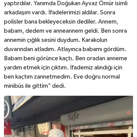
yaptırdılar. Yanımda Doğukan Ayvaz Ömür isimli
arkadaşım vardı. İfadelerimizi aldılar. Sonra
polisler bana bekleyeceksin dediler. Annem,
babam, dedem ve anneannem geldi. Ben sonra
annemin çığlık sesini duydum. Karakolun
duvarından atladım. Atlayınca babamı gördüm.
Babam beni görünce kaçtı. Ben oradan anneme
yardım etmek için çıktım. İfademiz alındığı için
ben kaçtım zannetmedim. Eve doğru normal
minibüs ile gittim" dedi.