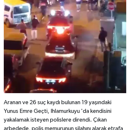
Aranan ve 26 suç kaydı bulunan 19 yaşındaki
Yunus Emre Geçti, Ihlamurkuyu 'da kendisini
yakalamak isteyen polislere direndi. Çıkan
arbedede, polis memurunun silahını alarak etrafa