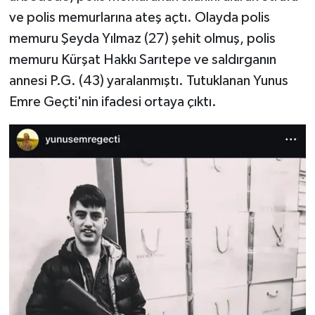
ve polis memurlarına ateş açtı. Olayda polis
memuru Şeyda Yılmaz (27) şehit olmuş, polis
memuru Kürşat Hakkı Sarıtepe ve saldırganın
annesi P.G. (43) yaralanmıştı. Tutuklanan Yunus
Emre Geçti'nin ifadesi ortaya çıktı.