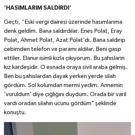
'HASIMLARIM SALDIRDI'
Geçti, “Eski vergi dairesi üzerinde hasımlarıma
denk geldim. Bana saldırdılar. Enes Polat, Eray
Polat, Ahmet Polat, Azat Polat'dı. Bana saldırıp
cebimden telefon ve paramı aldılar. Beni gasp
ettiler. Elanur isimli kızla çıkıyorum. Bu şahısların
kız kardeşidir. O esnada oraya sivil araba gelmiş.
Ben bu şahıslardan dayak yerken yerde silah
gördüm. Sol kolumdan mermi yedim. Annemin
'vuruldum' diye çığlığını duydum. Orada bir varil
vardı oradan silahın ucunu gördüm" şeklinde
konuştu.