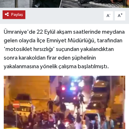
Paylaş
-
+
A
A
Ümraniye'de 22 Eylül akşam saatlerinde meydana
gelen olayda İlçe Emniyet Müdürlüğü, tarafından
'motosiklet hırsızlığı' suçundan yakalandıktan
sonra karakoldan firar eden şüphelinin
yakalanmasına yönelik çalışma başlatılmıştı.