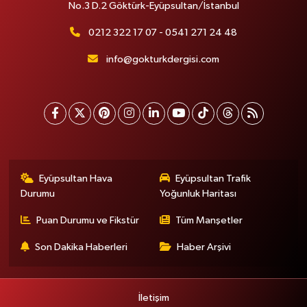
No.3 D.2 Göktürk-Eyüpsultan/İstanbul
0212 322 17 07 - 0541 271 24 48
info@gokturkdergisi.com
Eyüpsultan Hava
Eyüpsultan Trafik
Durumu
Yoğunluk Haritası
Puan Durumu ve Fikstür
Tüm Manşetler
Son Dakika Haberleri
Haber Arşivi
İletişim