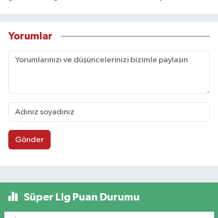
Yorumlar
Gönder
Süper Lig Puan Durumu