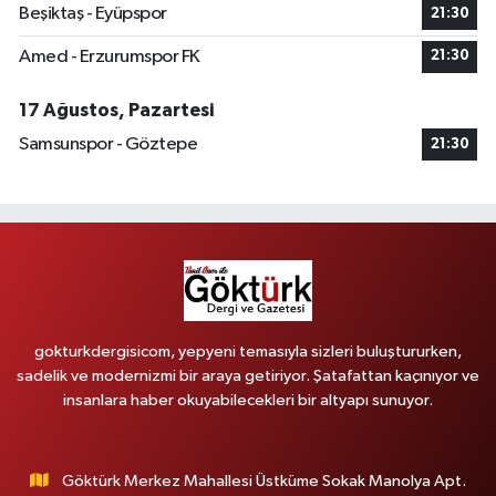
Beşiktaş - Eyüpspor
21:30
Amed - Erzurumspor FK
21:30
17 Ağustos, Pazartesi
Samsunspor - Göztepe
21:30
gokturkdergisicom, yepyeni temasıyla sizleri buluştururken,
sadelik ve modernizmi bir araya getiriyor. Şatafattan kaçınıyor ve
insanlara haber okuyabilecekleri bir altyapı sunuyor.
Göktürk Merkez Mahallesi Üstküme Sokak Manolya Apt.