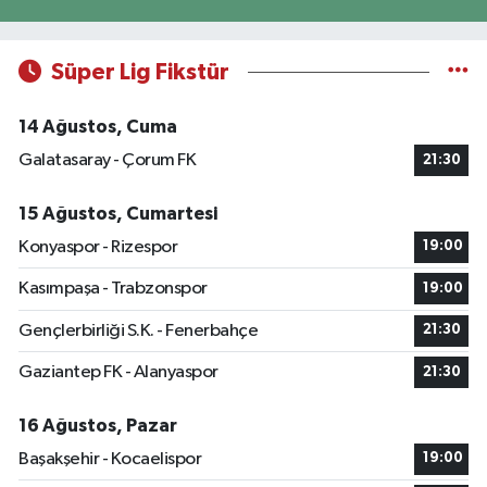
Süper Lig Fikstür
14 Ağustos, Cuma
Galatasaray - Çorum FK
21:30
15 Ağustos, Cumartesi
Konyaspor - Rizespor
19:00
Kasımpaşa - Trabzonspor
19:00
Gençlerbirliği S.K. - Fenerbahçe
21:30
Gaziantep FK - Alanyaspor
21:30
16 Ağustos, Pazar
Başakşehir - Kocaelispor
19:00