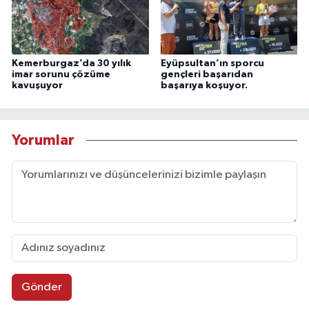
Kemerburgaz’da 30 yılık
Eyüpsultan’ın sporcu
imar sorunu çözüme
gençleri başarıdan
kavuşuyor
başarıya koşuyor.
Yorumlar
Gönder