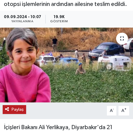
otopsi işlemlerinin ardından ailesine teslim edildi.
KEMERBURGAZ
09.09.2024 - 10:07
19.9K
YAYINLANMA
GÖSTERIM
KÜLTÜR - SANAT
MAGAZİN
ÖZEL HABER
SAĞLIK
SPOR
TEKNOLOJİ
Paylaş
-
+
A
A
TİCARET
İçişleri Bakanı Ali Yerlikaya, Diyarbakır'da 21
YAŞAM