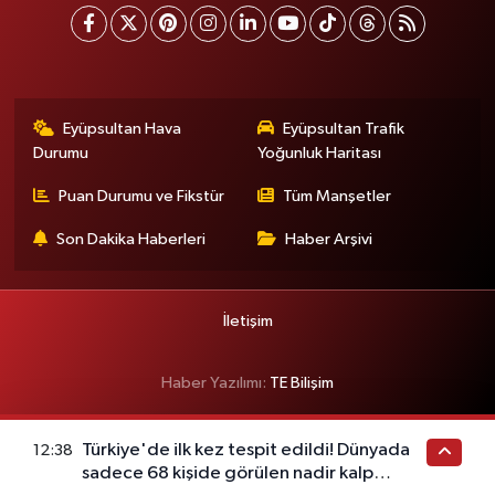
Eyüpsultan Hava
Eyüpsultan Trafik
Durumu
Yoğunluk Haritası
Puan Durumu ve Fikstür
Tüm Manşetler
Son Dakika Haberleri
Haber Arşivi
İletişim
Haber Yazılımı:
TE Bilişim
Türkiye'de ilk kez tespit edildi! Dünyada
12:38
sadece 68 kişide görülen nadir kalp