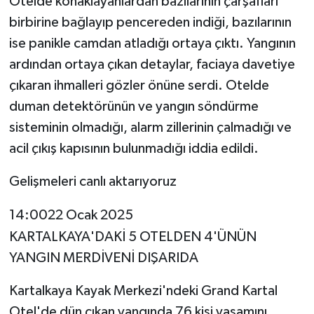
Otelde konaklayanlardan bazılarının çarşafları
birbirine bağlayıp pencereden indiği, bazılarının
ise panikle camdan atladığı ortaya çıktı. Yangının
ardından ortaya çıkan detaylar, faciaya davetiye
çıkaran ihmalleri gözler önüne serdi. Otelde
duman detektörünün ve yangın söndürme
sisteminin olmadığı, alarm zillerinin çalmadığı ve
acil çıkış kapısının bulunmadığı iddia edildi.
Gelişmeleri canlı aktarıyoruz
14:0022 Ocak 2025
KARTALKAYA'DAKİ 5 OTELDEN 4'ÜNÜN
YANGIN MERDİVENİ DIŞARIDA
Kartalkaya Kayak Merkezi'ndeki Grand Kartal
Otel'de dün çıkan yangında 76 kişi yaşamını