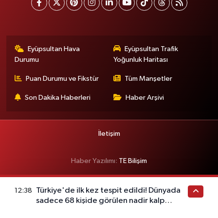
Eyüpsultan Hava
Eyüpsultan Trafik
Durumu
Yoğunluk Haritası
Puan Durumu ve Fikstür
Tüm Manşetler
Son Dakika Haberleri
Haber Arşivi
İletişim
Haber Yazılımı:
TE Bilişim
Türkiye'de ilk kez tespit edildi! Dünyada
12:38
sadece 68 kişide görülen nadir kalp
hastalığı ortaya çıktı