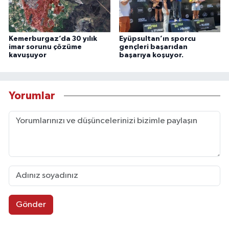
Kemerburgaz’da 30 yılık
Eyüpsultan’ın sporcu
imar sorunu çözüme
gençleri başarıdan
kavuşuyor
başarıya koşuyor.
Yorumlar
Gönder