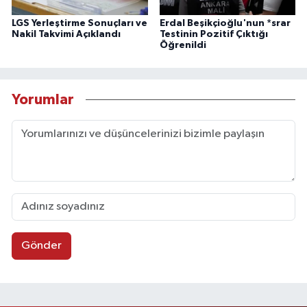
LGS Yerleştirme Sonuçları ve
Erdal Beşikçioğlu'nun *srar
Nakil Takvimi Açıklandı
Testinin Pozitif Çıktığı
Öğrenildi
Yorumlar
Gönder