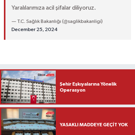
Yaralılarımıza acil şifalar diliyoruz.
— T.C. Sağlık Bakanlığı (@saglikbakanligi)
December 25, 2024
Şehir Eşkıyalarına Yönelik
Operasyon
YASAKLI MADDEYE GEÇİT YOK