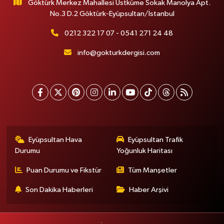
Göktürk Merkez Mahallesi Üstküme Sokak Manolya Apt.
No.3 D.2 Göktürk-Eyüpsultan/İstanbul
0212 322 17 07 - 0541 271 24 48
info@gokturkdergisi.com
Eyüpsultan Hava
Eyüpsultan Trafik
Durumu
Yoğunluk Haritası
Puan Durumu ve Fikstür
Tüm Manşetler
Son Dakika Haberleri
Haber Arşivi