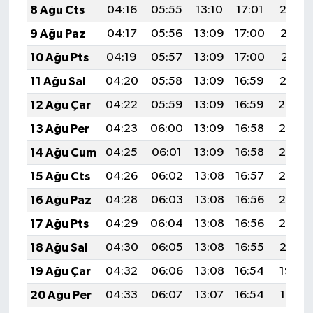
8 Ağu Cts
04:16
05:55
13:10
17:01
20:14
9 Ağu Paz
04:17
05:56
13:09
17:00
20:13
10 Ağu Pts
04:19
05:57
13:09
17:00
20:11
11 Ağu Sal
04:20
05:58
13:09
16:59
20:10
12 Ağu Çar
04:22
05:59
13:09
16:59
20:09
13 Ağu Per
04:23
06:00
13:09
16:58
20:07
14 Ağu Cum
04:25
06:01
13:09
16:58
20:06
15 Ağu Cts
04:26
06:02
13:08
16:57
20:05
16 Ağu Paz
04:28
06:03
13:08
16:56
20:03
17 Ağu Pts
04:29
06:04
13:08
16:56
20:02
18 Ağu Sal
04:30
06:05
13:08
16:55
20:01
19 Ağu Çar
04:32
06:06
13:08
16:54
19:59
20 Ağu Per
04:33
06:07
13:07
16:54
19:58