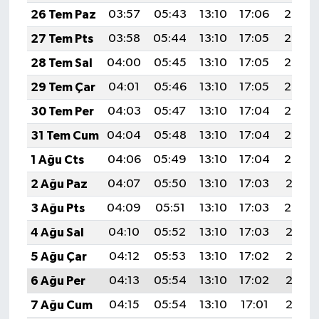
26 Tem Paz
03:57
05:43
13:10
17:06
20:28
27 Tem Pts
03:58
05:44
13:10
17:05
20:27
28 Tem Sal
04:00
05:45
13:10
17:05
20:26
29 Tem Çar
04:01
05:46
13:10
17:05
20:25
30 Tem Per
04:03
05:47
13:10
17:04
20:24
31 Tem Cum
04:04
05:48
13:10
17:04
20:23
1 Ağu Cts
04:06
05:49
13:10
17:04
20:22
2 Ağu Paz
04:07
05:50
13:10
17:03
20:21
3 Ağu Pts
04:09
05:51
13:10
17:03
20:20
4 Ağu Sal
04:10
05:52
13:10
17:03
20:18
5 Ağu Çar
04:12
05:53
13:10
17:02
20:17
6 Ağu Per
04:13
05:54
13:10
17:02
20:16
7 Ağu Cum
04:15
05:54
13:10
17:01
20:15