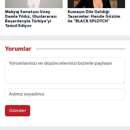
Makyaj Sanatçısı Uzay
Kumaşın Dile Geldiği
Damla Yıldız, Uluslararası
Tasarımlar: Hande Gözüm
Başarılarıyla Türkiye’yi
ile "BLACK SPLOTCH"
Temsil Ediyor
Yorumlar
Gönder