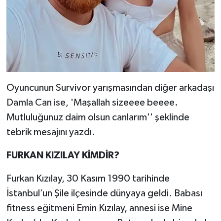
Oyuncunun Survivor yarışmasından diğer arkadaşı
Damla Can ise, 'Maşallah sizeeee beeee.
Mutluluğunuz daim olsun canlarım'' şeklinde
tebrik mesajını yazdı.
FURKAN KIZILAY KİMDİR?
Furkan Kızılay, 30 Kasım 1990 tarihinde
İstanbul’un Şile ilçesinde dünyaya geldi. Babası
fitness eğitmeni Emin Kızılay, annesi ise Mine