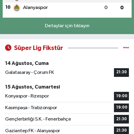
10
Alanyaspor
0
0
Detaylar için tıklayın
Süper Lig Fikstür
14 Ağustos, Cuma
Galatasaray - Çorum FK
21:30
15 Ağustos, Cumartesi
Konyaspor - Rizespor
19:00
Kasımpaşa - Trabzonspor
19:00
Gençlerbirliği S.K. - Fenerbahçe
21:30
Gaziantep FK - Alanyaspor
21:30