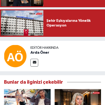
Şehir Eşkıyalarına Yönelik
Operasyon
EDITÖR HAKKINDA
Arda Öner
Bunlar da ilginizi çekebilir