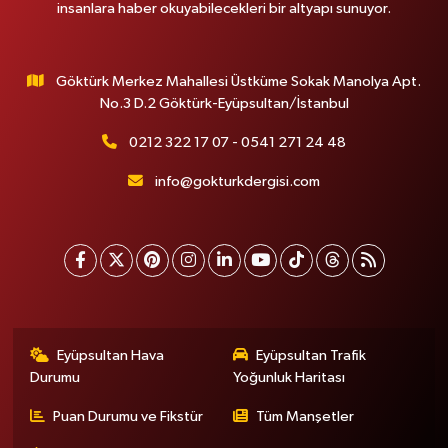
insanlara haber okuyabilecekleri bir altyapı sunuyor.
Göktürk Merkez Mahallesi Üstküme Sokak Manolya Apt.
No.3 D.2 Göktürk-Eyüpsultan/İstanbul
0212 322 17 07 - 0541 271 24 48
info@gokturkdergisi.com
Eyüpsultan Hava
Eyüpsultan Trafik
Durumu
Yoğunluk Haritası
Puan Durumu ve Fikstür
Tüm Manşetler