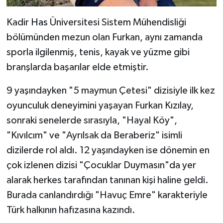
Kadir
Has
Üniversitesi Sistem Mühendisliği
bölümünden mezun olan Furkan, aynı zamanda
sporla ilgilenmiş, tenis, kayak ve yüzme gibi
branşlarda başarılar elde etmiştir.
9 yaşındayken "5 maymun Çetesi" dizisiyle ilk kez
oyunculuk deneyimini yaşayan Furkan Kızılay,
sonraki senelerde sırasıyla, "Hayal Köy",
"Kıvılcım" ve "Ayrılsak da Beraberiz" isimli
dizilerde rol aldı. 12 yaşındayken ise dönemin en
çok izlenen dizisi "Çocuklar Duymasın"da yer
alarak herkes tarafından tanınan kişi haline geldi.
Burada canlandırdığı "Havuç Emre" karakteriyle
Türk halkının hafızasına kazındı.