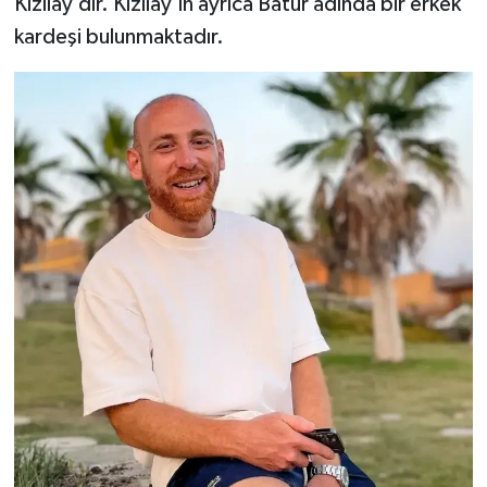
Kızılay’dır. Kızılay’ın ayrıca Batur adında bir erkek
kardeşi bulunmaktadır.