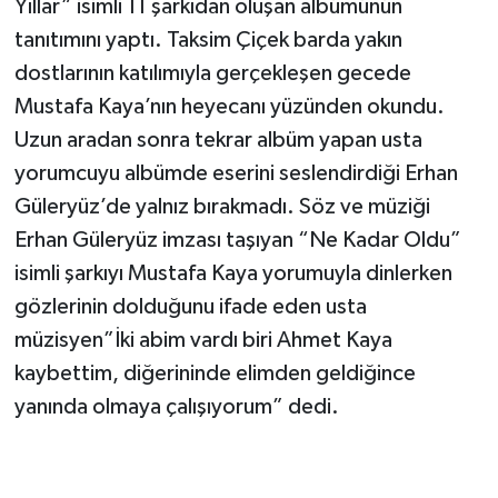
Yıllar” isimli 11 şarkıdan oluşan albümünün
tanıtımını yaptı. Taksim Çiçek barda yakın
dostlarının katılımıyla gerçekleşen gecede
Mustafa Kaya’nın heyecanı yüzünden okundu.
Uzun aradan sonra tekrar albüm yapan usta
yorumcuyu albümde eserini seslendirdiği Erhan
Güleryüz’de yalnız bırakmadı. Söz ve müziği
Erhan Güleryüz imzası taşıyan “Ne Kadar Oldu”
isimli şarkıyı Mustafa Kaya yorumuyla dinlerken
gözlerinin dolduğunu ifade eden usta
müzisyen”İki abim vardı biri Ahmet Kaya
kaybettim, diğerininde elimden geldiğince
yanında olmaya çalışıyorum” dedi.