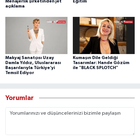
Menajerlik şirketinden jet
Eğitim
açıklama
Makyaj Sanatçısı Uzay
Kumaşın Dile Geldiği
Damla Yıldız, Uluslararası
Tasarımlar: Hande Gözüm
Başarılarıyla Türkiye’yi
ile "BLACK SPLOTCH"
Temsil Ediyor
Yorumlar