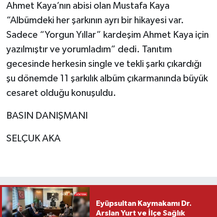
Ahmet Kaya’nın abisi olan Mustafa Kaya
“Albümdeki her şarkının ayrı bir hikayesi var.
Sadece “Yorgun Yıllar” kardeşim Ahmet Kaya için
yazılmıştır ve yorumladım” dedi. Tanıtım
gecesinde herkesin single ve tekli şarkı çıkardığı
şu dönemde 11 şarkılık albüm çıkarmanında büyük
cesaret olduğu konuşuldu.
BASIN DANIŞMANI
SELÇUK AKA
Eyüpsultan Kaymakamı Dr.
Arslan Yurt ve İlçe Sağlık