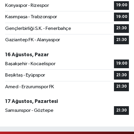
Konyaspor - Rizespor
19:00
Kasımpaşa - Trabzonspor
19:00
Gençlerbirliği S.K. - Fenerbahçe
21:30
Gaziantep FK - Alanyaspor
21:30
16 Ağustos, Pazar
Başakşehir - Kocaelispor
19:00
Beşiktaş - Eyüpspor
21:30
Amed - Erzurumspor FK
21:30
17 Ağustos, Pazartesi
Samsunspor - Göztepe
21:30