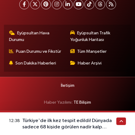
Eyüpsultan Hava
Eyüpsultan Trafik
Durumu
Yoğunluk Haritası
Puan Durumu ve Fikstür
Tüm Manşetler
Son Dakika Haberleri
Haber Arşivi
İletişim
Haber Yazılımı:
TE Bilişim
Türkiye'de ilk kez tespit edildi! Dünyada
12:38
sadece 68 kişide görülen nadir kalp
hastalığı ortaya çıktı