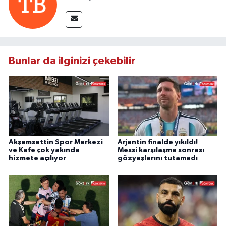
Bunlar da ilginizi çekebilir
Akşemsettin Spor Merkezi
Arjantin finalde yıkıldı!
ve Kafe çok yakında
Messi karşılaşma sonrası
hizmete açılıyor
gözyaşlarını tutamadı