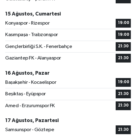
15 Ağustos, Cumartesi
Konyaspor - Rizespor
19:00
Kasımpaşa - Trabzonspor
19:00
Gençlerbirliği S.K. - Fenerbahçe
21:30
Gaziantep FK - Alanyaspor
21:30
16 Ağustos, Pazar
Başakşehir - Kocaelispor
19:00
Beşiktaş - Eyüpspor
21:30
Amed - Erzurumspor FK
21:30
17 Ağustos, Pazartesi
Samsunspor - Göztepe
21:30