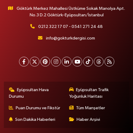
Göktürk Merkez Mahallesi Üstküme Sokak Manolya Apt.
No.3 D.2 Göktürk-Eyüpsultan/İstanbul
0212 322 17 07 - 0541 271 24 48
info@gokturkdergisi.com
Eyüpsultan Hava
Eyüpsultan Trafik
Durumu
Yoğunluk Haritası
Puan Durumu ve Fikstür
Tüm Manşetler
Son Dakika Haberleri
Haber Arşivi