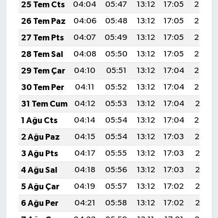
25 Tem Cts
04:04
05:47
13:12
17:05
20:27
26 Tem Paz
04:06
05:48
13:12
17:05
20:26
27 Tem Pts
04:07
05:49
13:12
17:05
20:25
28 Tem Sal
04:08
05:50
13:12
17:05
20:24
29 Tem Çar
04:10
05:51
13:12
17:04
20:23
30 Tem Per
04:11
05:52
13:12
17:04
20:22
31 Tem Cum
04:12
05:53
13:12
17:04
20:21
1 Ağu Cts
04:14
05:54
13:12
17:04
20:20
2 Ağu Paz
04:15
05:54
13:12
17:03
20:19
3 Ağu Pts
04:17
05:55
13:12
17:03
20:18
4 Ağu Sal
04:18
05:56
13:12
17:03
20:17
5 Ağu Çar
04:19
05:57
13:12
17:02
20:16
6 Ağu Per
04:21
05:58
13:12
17:02
20:15