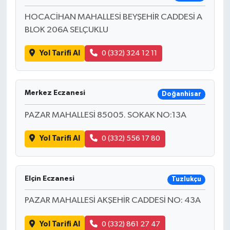
HOCACİHAN MAHALLESİ BEYŞEHİR CADDESİ A
BLOK 206A SELÇUKLU
Yol Tarifi Al
0 (332) 324 12 11
Merkez Eczanesi
Doğanhisar
PAZAR MAHALLESİ 85005. SOKAK NO:13A
Yol Tarifi Al
0 (332) 556 17 80
Elçin Eczanesi
Tuzlukçu
PAZAR MAHALLESİ AKŞEHİR CADDESİ NO: 43A
Yol Tarifi Al
0 (332) 861 27 47