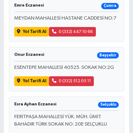
Emre Eczanesi
Çumra
MEYDAN MAHALLESİ HASTANE CADDESİ NO:7
Yol Tarifi Al
0 (332) 447 10 68
Onur Eczanesi
Beyşehir
ESENTEPE MAHALLESİ 40525. SOKAK NO:2G
Yol Tarifi Al
0 (332) 512 05 11
Esra Ayhan Eczanesi
Selçuklu
FERİTPAŞA MAHALLESİ YÜK. MÜH. ÜMİT
BAHADIR TÜRK SOKAK NO: 20E SELÇUKLU