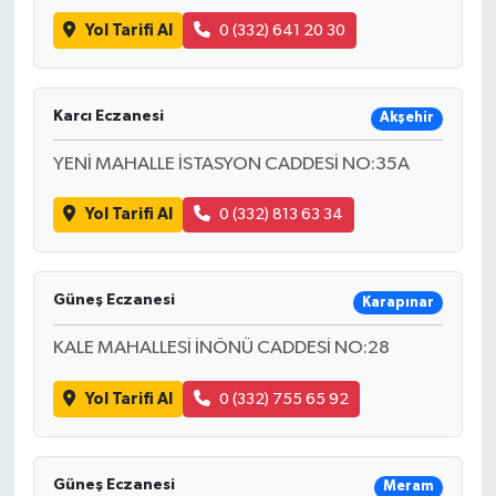
Yol Tarifi Al
0 (332) 641 20 30
Karcı Eczanesi
Akşehir
YENİ MAHALLE İSTASYON CADDESİ NO:35A
Yol Tarifi Al
0 (332) 813 63 34
Güneş Eczanesi
Karapınar
KALE MAHALLESİ İNÖNÜ CADDESİ NO:28
Yol Tarifi Al
0 (332) 755 65 92
Güneş Eczanesi
Meram