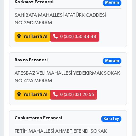
Korkmaz Eczanesi
Meram
SAHİBATA MAHALLESİ ATATÜRK CADDESİ
NO:39D MERAM
Yol Tarifi Al
0 (332) 350 44 48
Ravza Eczanesi
Meram
ATEŞBAZ VELİ MAHALLESİ YEDEKIRMAK SOKAK
NO:42A MERAM
Yol Tarifi Al
0 (332) 331 20 55
Cankurtaran Eczanesi
Karatay
FETİH MAHALLESİ AHMET EFENDİ SOKAK