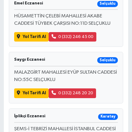
Emel Eczanesi
Selçuklu
HÜSAMETTİN ÇELEBİ MAHALLESİ AKABE
CADDESİ TÜYBEK ÇARŞISI NO:11D SELÇUKLU
Yol Tarifi Al
0 (332) 246 45 00
Saygı Eczanesi
Selçuklu
MALAZGİRT MAHALLESİ EYÜP SULTAN CADDESİ
NO:55C SELÇUKLU
Yol Tarifi Al
0 (332) 248 20 20
İplikçi Eczanesi
Karatay
ŞEMS-İ TEBRİZİ MAHALLESİ İSTANBUL CADDESİ