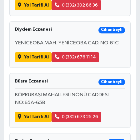
Yol Tarifi Al
0 (332) 302 86 36
Diydem Eczanesi
Cihanbeyli
YENİCEOBA MAH. YENİCEOBA CAD. NO:61C
Yol Tarifi Al
0 (332) 676 11 14
Büşra Eczanesi
Cihanbeyli
KÖPRÜBAŞI MAHALLESİ İNÖNÜ CADDESİ
NO:65A-65B
Yol Tarifi Al
0 (332) 673 25 26