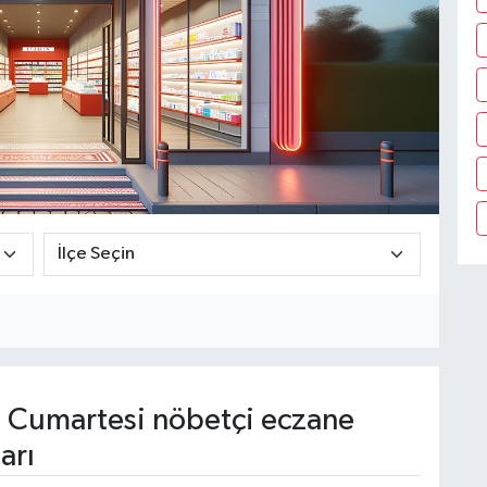
Cumartesi nöbetçi eczane
arı