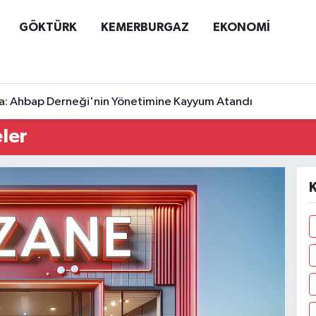
GÖKTÜRK
KEMERBURGAZ
EKONOMİ
a: Ahbap Derneği'nin Yönetimine Kayyum Atandı
ler
K