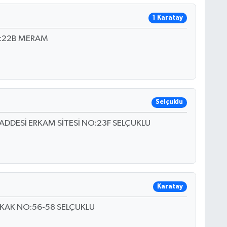
1 Karatay
O:22B MERAM
Selçuklu
DESİ ERKAM SİTESİ NO:23F SELÇUKLU
Karatay
KAK NO:56-58 SELÇUKLU