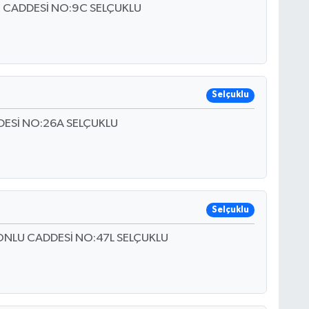
 CADDESİ NO:9C SELÇUKLU
Selçuklu
ESİ NO:26A SELÇUKLU
Selçuklu
ONLU CADDESİ NO:47L SELÇUKLU