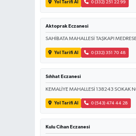
Yol Tarifi Al
0 (332) 251 22 99
Aktoprak Eczanesi
SAHİBATA MAHALLESİ TAŞKAPI MEDRES
Yol Tarifi Al
0 (332) 351 70 48
Sıhhat Eczanesi
KEMALİYE MAHALLESİ 138243 SOKAK N
Yol Tarifi Al
0 (543) 474 44 28
Kulu Cihan Eczanesi