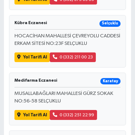
Kübra Eczanesi
Selçuklu
HOCACİHAN MAHALLESİ ÇEVREYOLU CADDESİ
ERKAM SİTESİ NO:23F SELÇUKLU
Yol Tarifi Al
0 (332) 211 00 23
Medifarma Eczanesi
Karatay
MUSALLABAĞLARI MAHALLESİ GÜRZ SOKAK
NO:56-58 SELÇUKLU
Yol Tarifi Al
0 (332) 251 22 99