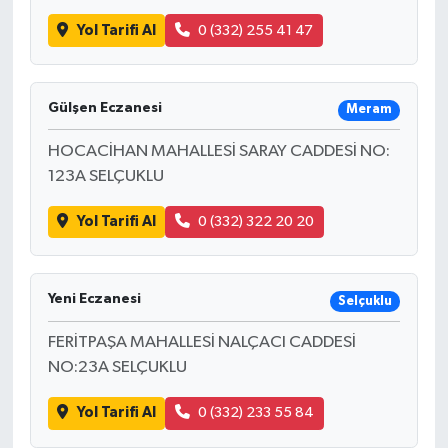
Yol Tarifi Al
0 (332) 255 41 47
Gülşen Eczanesi
Meram
HOCACİHAN MAHALLESİ SARAY CADDESİ NO:
123A SELÇUKLU
Yol Tarifi Al
0 (332) 322 20 20
Yeni Eczanesi
Selçuklu
FERİTPAŞA MAHALLESİ NALÇACI CADDESİ
NO:23A SELÇUKLU
Yol Tarifi Al
0 (332) 233 55 84