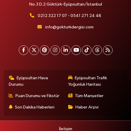
No.3 D.2 Göktürk-Eyüpsultan/İstanbul
0212 322 17 07 - 0541 271 24 48
info@gokturkdergisi.com
Eyüpsultan Hava
Eyüpsultan Trafik
Durumu
Yoğunluk Haritası
Puan Durumu ve Fikstür
Tüm Manşetler
Son Dakika Haberleri
Haber Arşivi
İletişim