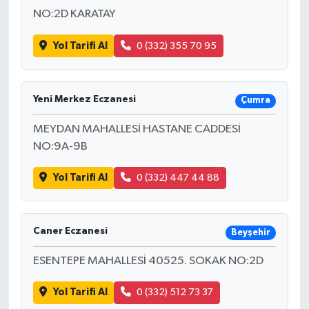
NO:2D KARATAY
Yol Tarifi Al
0 (332) 355 70 95
Yeni Merkez Eczanesi
Çumra
MEYDAN MAHALLESİ HASTANE CADDESİ
NO:9A-9B
Yol Tarifi Al
0 (332) 447 44 88
Caner Eczanesi
Beyşehir
ESENTEPE MAHALLESİ 40525. SOKAK NO:2D
Yol Tarifi Al
0 (332) 512 73 37