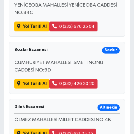
YENİCEOBA MAHALLESİ YENİCEOBA CADDESİ
NO:84C
Yol Tarifi Al
0 (332) 676 25 04
Bozkır Eczanesi
Bozkır
CUMHURİYET MAHALLESİ İSMET İNÖNÜ
CADDESİ NO:9D
Yol Tarifi Al
0 (332) 426 20 20
Dilek Eczanesi
Altınekin
ÖLMEZ MAHALLESİ MİLLET CADDESİ NO:4B
Yol Tarifi Al
0 (332) 631 25 75