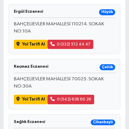
Ergül Eczanesi
Hüyük
BAHÇELİEVLER MAHALLESİ 110214. SOKAK
NO:10A
Yol Tarifi Al
0 (332) 512 44 47
Kaçmaz Eczanesi
Çeltik
BAHÇELİEVLER MAHALLESİ 70025. SOKAK
NO:30A
Yol Tarifi Al
0 (542) 638 80 26
Sağlık Eczanesi
Cihanbeyli