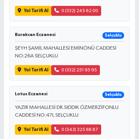
Yol Tarifi Al
0 (332) 245 62 00
Burakcan Eczanesi
Selçuklu
ŞEYH ŞAMİL MAHALLESİ EMİNÖNÜ CADDESİ
NO:26A SELÇUKLU
Yol Tarifi Al
0 (332) 251 95 95
Lotus Eczanesi
Selçuklu
YAZIR MAHALLESİ DR.SIDDIK ÖZMERZİFONLU
CADDESİ NO:47L SELÇUKLU
Yol Tarifi Al
0 (543) 325 68 87