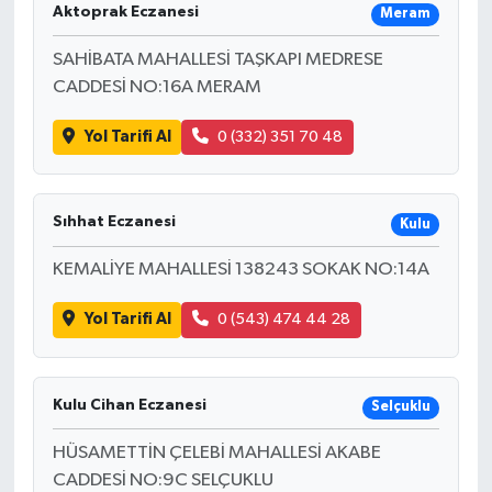
Aktoprak Eczanesi
Meram
SAHİBATA MAHALLESİ TAŞKAPI MEDRESE
CADDESİ NO:16A MERAM
Yol Tarifi Al
0 (332) 351 70 48
Sıhhat Eczanesi
Kulu
KEMALİYE MAHALLESİ 138243 SOKAK NO:14A
Yol Tarifi Al
0 (543) 474 44 28
Kulu Cihan Eczanesi
Selçuklu
HÜSAMETTİN ÇELEBİ MAHALLESİ AKABE
CADDESİ NO:9C SELÇUKLU