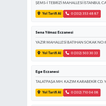
ŞEMS-İ TEBRİZİ MAHALLESİ İSTANBUL C
Yol Tarifi Al
0 (332) 353 48 87
Sena Yılmaz Eczanesi
YAZIR MAHALLESİ BATIHAN SOKAK NO:
Yol Tarifi Al
0 (332) 503 30 33
Ege Eczanesi
TALATPAŞA MH. KAZIM KARABEKİR CD. 
Yol Tarifi Al
0 (332) 710 04 08