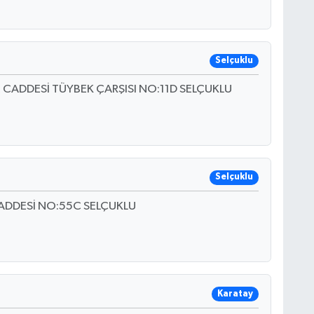
Selçuklu
CADDESİ TÜYBEK ÇARŞISI NO:11D SELÇUKLU
Selçuklu
ADDESİ NO:55C SELÇUKLU
Karatay