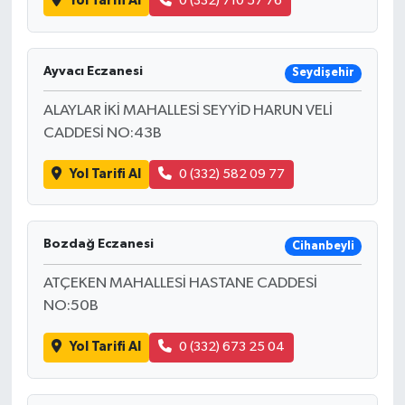
Yol Tarifi Al
0 (332) 710 57 76
Ayvacı Eczanesi
Seydişehir
ALAYLAR İKİ MAHALLESİ SEYYİD HARUN VELİ
CADDESİ NO:43B
Yol Tarifi Al
0 (332) 582 09 77
Bozdağ Eczanesi
Cihanbeyli
ATÇEKEN MAHALLESİ HASTANE CADDESİ
NO:50B
Yol Tarifi Al
0 (332) 673 25 04