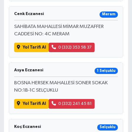
Cenk Eczanesi
Meram
SAHİBATA MAHALLESİ MİMAR MUZAFFER
CADDESİ NO: 4C MERAM
Yol Tarifi Al
0 (332) 353 58 37
Asya Eczanesi
1 Selçuklu
BOSNA HERSEK MAHALLESİ SONER SOKAK
NO:1B-1C SELÇUKLU
Yol Tarifi Al
0 (332) 241 45 81
Koç Eczanesi
Selçuklu