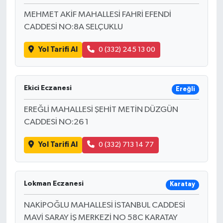
MEHMET AKİF MAHALLESİ FAHRİ EFENDİ
CADDESİ NO:8A SELÇUKLU
Yol Tarifi Al
0 (332) 245 13 00
Ekici Eczanesi
Ereğli
EREĞLİ MAHALLESİ ŞEHİT METİN DÜZGÜN
CADDESİ NO:26 1
Yol Tarifi Al
0 (332) 713 14 77
Lokman Eczanesi
Karatay
NAKİPOĞLU MAHALLESİ İSTANBUL CADDESİ
MAVİ SARAY İŞ MERKEZİ NO 58C KARATAY