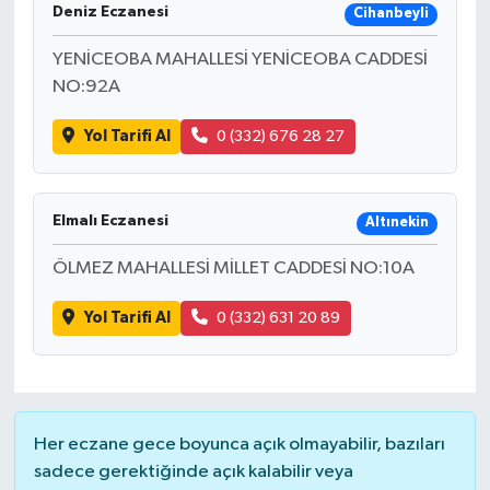
Deniz Eczanesi
Cihanbeyli
YENİCEOBA MAHALLESİ YENİCEOBA CADDESİ
NO:92A
Yol Tarifi Al
0 (332) 676 28 27
Elmalı Eczanesi
Altınekin
ÖLMEZ MAHALLESİ MİLLET CADDESİ NO:10A
Yol Tarifi Al
0 (332) 631 20 89
Her eczane gece boyunca açık olmayabilir, bazıları
sadece gerektiğinde açık kalabilir veya