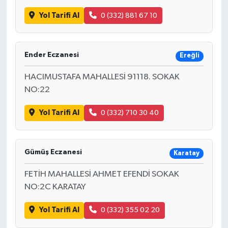
Yol Tarifi Al
0 (332) 881 67 10
Ender Eczanesi
Ereğli
HACIMUSTAFA MAHALLESİ 91118. SOKAK
NO:22
Yol Tarifi Al
0 (332) 710 30 40
Gümüş Eczanesi
Karatay
FETİH MAHALLESİ AHMET EFENDİ SOKAK
NO:2C KARATAY
Yol Tarifi Al
0 (332) 355 02 20