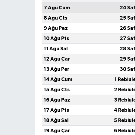
7 Ağu Cum
24 Sa
8 Ağu Cts
25 Sa
9 Ağu Paz
26 Sa
10 Ağu Pts
27 Sa
11 Ağu Sal
28 Sa
12 Ağu Çar
29 Sa
13 Ağu Per
30 Sa
14 Ağu Cum
1 Rebiul
15 Ağu Cts
2 Rebiul
16 Ağu Paz
3 Rebiul
17 Ağu Pts
4 Rebiul
18 Ağu Sal
5 Rebiul
19 Ağu Çar
6 Rebiul