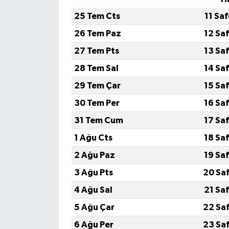
25 Tem Cts
11 Sa
26 Tem Paz
12 Sa
27 Tem Pts
13 Sa
28 Tem Sal
14 Sa
29 Tem Çar
15 Sa
30 Tem Per
16 Sa
31 Tem Cum
17 Sa
1 Ağu Cts
18 Sa
2 Ağu Paz
19 Sa
3 Ağu Pts
20 Sa
4 Ağu Sal
21 Sa
5 Ağu Çar
22 Sa
6 Ağu Per
23 Sa