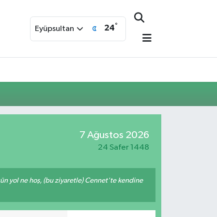
°
24
Eyüpsultan
7 Ağustos 2026
24 Safer 1448
ğün yol ne hoş, (bu ziyaretle) Cennet'te kendine