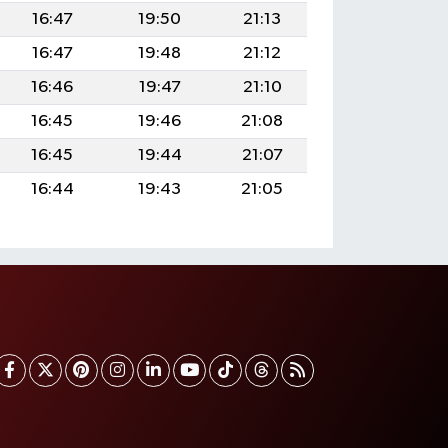
16:47
19:50
21:13
16:47
19:48
21:12
16:46
19:47
21:10
16:45
19:46
21:08
16:45
19:44
21:07
16:44
19:43
21:05