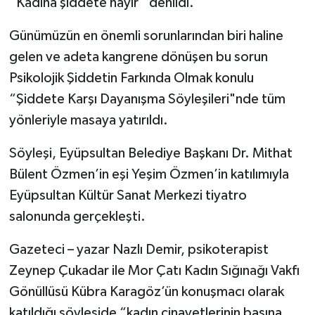
“Kadına şiddete hayır” denildi.
Günümüzün en önemli sorunlarından biri haline
gelen ve adeta kangrene dönüşen bu sorun
Psikolojik Şiddetin Farkında Olmak konulu
“Şiddete Karşı Dayanışma Söyleşileri"nde tüm
yönleriyle masaya yatırıldı.
Söyleşi, Eyüpsultan Belediye Başkanı Dr. Mithat
Bülent Özmen’in eşi Yeşim Özmen’in katılımıyla
Eyüpsultan Kültür Sanat Merkezi tiyatro
salonunda gerçekleşti.
Gazeteci – yazar Nazlı Demir, psikoterapist
Zeynep Çukadar ile Mor Çatı Kadın Sığınağı Vakfı
Gönüllüsü Kübra Karagöz’ün konuşmacı olarak
katıldığı söyleşide “kadın cinayetlerinin basına