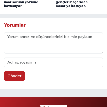
imar sorunu çözüme
gençleri başarıdan
kavuşuyor
başarıya koşuyor.
Yorumlar
Gönder