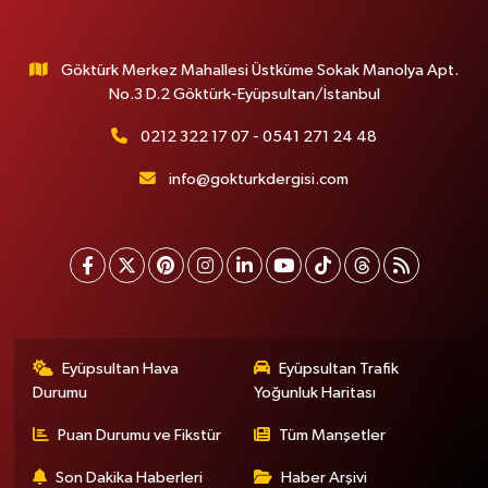
Göktürk Merkez Mahallesi Üstküme Sokak Manolya Apt.
No.3 D.2 Göktürk-Eyüpsultan/İstanbul
0212 322 17 07 - 0541 271 24 48
info@gokturkdergisi.com
Eyüpsultan Hava
Eyüpsultan Trafik
Durumu
Yoğunluk Haritası
Puan Durumu ve Fikstür
Tüm Manşetler
Son Dakika Haberleri
Haber Arşivi