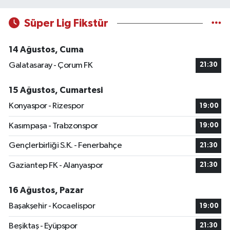
Süper Lig Fikstür
14 Ağustos, Cuma
Galatasaray - Çorum FK
21:30
15 Ağustos, Cumartesi
Konyaspor - Rizespor
19:00
Kasımpaşa - Trabzonspor
19:00
Gençlerbirliği S.K. - Fenerbahçe
21:30
Gaziantep FK - Alanyaspor
21:30
16 Ağustos, Pazar
Başakşehir - Kocaelispor
19:00
Beşiktaş - Eyüpspor
21:30