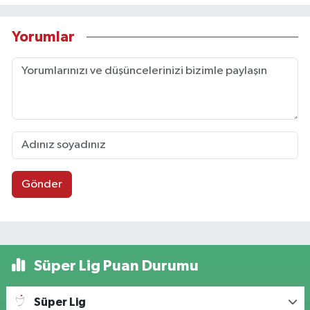
Yorumlar
Gönder
Süper Lig Puan Durumu
Süper Lig