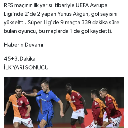
RFS maçının ilk yarısı itibariyle UEFA Avrupa
Ligi'nde 2'de 2 yapan Yunus Akgün, gol sayısını
yükseltti. Süper Lig'de 9 maçta 339 dakika süre
bulan oyuncu, bu maçlarda 1 de gol kaydetti.
Haberin Devamı
45+3.Dakika
İLK YARI SONUCU