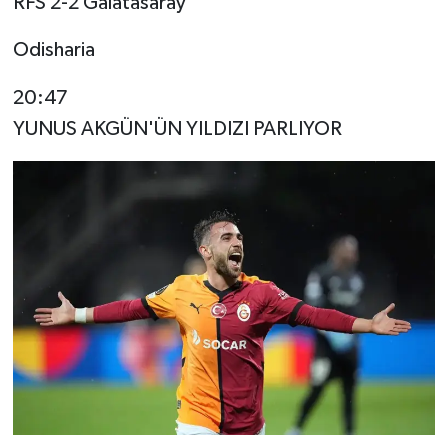
RFS 2-2 Galatasaray
Odisharia
20:47
YUNUS AKGÜN'ÜN YILDIZI PARLIYOR