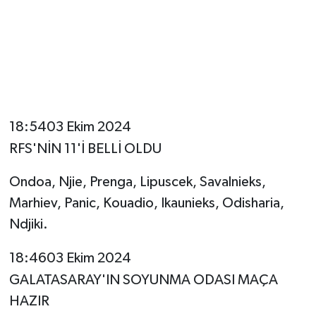
18:5403 Ekim 2024
RFS'NİN 11'İ BELLİ OLDU
Ondoa, Njie, Prenga, Lipuscek, Savalnieks,
Marhiev, Panic, Kouadio, Ikaunieks, Odisharia,
Ndjiki.
18:4603 Ekim 2024
GALATASARAY'IN SOYUNMA ODASI MAÇA
HAZIR