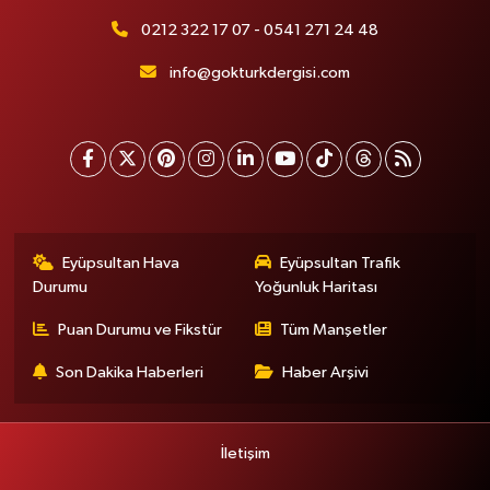
0212 322 17 07 - 0541 271 24 48
info@gokturkdergisi.com
Eyüpsultan Hava
Eyüpsultan Trafik
Durumu
Yoğunluk Haritası
Puan Durumu ve Fikstür
Tüm Manşetler
Son Dakika Haberleri
Haber Arşivi
İletişim