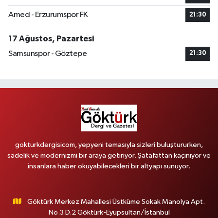
Amed - Erzurumspor FK
21:30
17 Ağustos, Pazartesi
Samsunspor - Göztepe
21:30
gokturkdergisicom, yepyeni temasıyla sizleri buluştururken,
sadelik ve modernizmi bir araya getiriyor. Şatafattan kaçınıyor ve
insanlara haber okuyabilecekleri bir altyapı sunuyor.
Göktürk Merkez Mahallesi Üstküme Sokak Manolya Apt.
No.3 D.2 Göktürk-Eyüpsultan/İstanbul