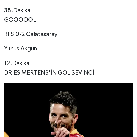
38.Dakika
GOOOOOL
RFS 0-2 Galatasaray
Yunus Akgün
12.Dakika
DRIES MERTENS'İN GOL SEVİNCİ