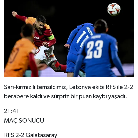
Sarı-kırmızılı temsilcimiz, Letonya ekibi RFS ile 2-2
berabere kaldı ve sürpriz bir puan kaybı yaşadı.
21:41
MAÇ SONUCU
RFS 2-2 Galatasaray