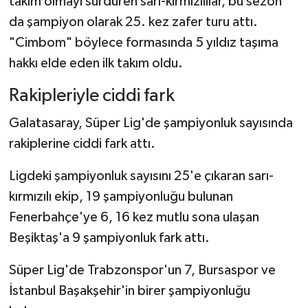
takım olmayı sürdüren sarı-kırmızılılar, bu sezon
da şampiyon olarak 25. kez zafer turu attı.
"Cimbom" böylece formasında 5 yıldız taşıma
hakkı elde eden ilk takım oldu.
Rakipleriyle ciddi fark
Galatasaray, Süper Lig'de şampiyonluk sayısında
rakiplerine ciddi fark attı.
Ligdeki şampiyonluk sayısını 25'e çıkaran sarı-
kırmızılı ekip, 19 şampiyonluğu bulunan
Fenerbahçe'ye 6, 16 kez mutlu sona ulaşan
Beşiktaş'a 9 şampiyonluk fark attı.
Süper Lig'de Trabzonspor'un 7, Bursaspor ve
İstanbul Başakşehir'in birer şampiyonluğu