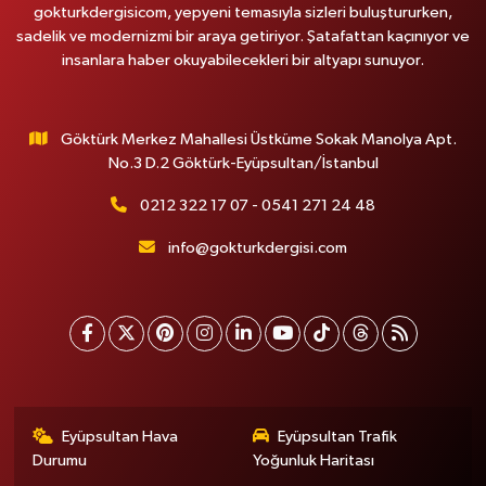
gokturkdergisicom, yepyeni temasıyla sizleri buluştururken,
sadelik ve modernizmi bir araya getiriyor. Şatafattan kaçınıyor ve
insanlara haber okuyabilecekleri bir altyapı sunuyor.
Göktürk Merkez Mahallesi Üstküme Sokak Manolya Apt.
No.3 D.2 Göktürk-Eyüpsultan/İstanbul
0212 322 17 07 - 0541 271 24 48
info@gokturkdergisi.com
Eyüpsultan Hava
Eyüpsultan Trafik
Durumu
Yoğunluk Haritası