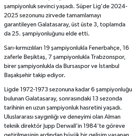
şampiyonluk sevinci yaşadı. Süper Lig'de 2024-
2025 sezonunu zirvede tamamlamayı
garantileyen Galatasaray, üst üste 3, toplamda
da 25. şampiyonluğunu elde etti.
Sarı-kırmızılıları 19 şampiyonlukla Fenerbahçe, 16
zaferle Beşiktaş, 7 şampiyonlukla Trabzonspor,
birer şampiyonlukla da Bursaspor ve İstanbul
Başakşehir takip ediyor.
Ligde 1972-1973 sezonuna kadar 6 şampiyonluğu
bulunan Galatasaray, sonrasındaki 13 sezonda
tarihinin en uzun şampiyonluk hasretini yaşadı.
Uluslararası saygınlığı ve deneyimi olan Alman
teknik direktör Jupp Derwall'in 1984'te göreve
getirilmesinin ardından büyük bir gelişim yaşanan