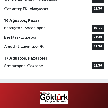
Gaziantep FK - Alanyaspor
21:30
16 Ağustos, Pazar
Başakşehir - Kocaelispor
19:00
Beşiktaş - Eyüpspor
21:30
Amed - Erzurumspor FK
21:30
17 Ağustos, Pazartesi
Samsunspor - Göztepe
21:30