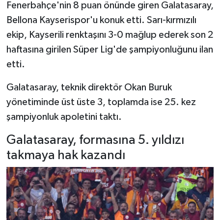
Fenerbahçe'nin 8 puan önünde giren Galatasaray,
Bellona Kayserispor'u konuk etti. Sarı-kırmızılı
ekip, Kayserili renktaşını 3-0 mağlup ederek son 2
haftasına girilen Süper Lig'de şampiyonluğunu ilan
etti.
Galatasaray, teknik direktör Okan Buruk
yönetiminde üst üste 3, toplamda ise 25. kez
şampiyonluk apoletini taktı.
Galatasaray, formasına 5. yıldızı
takmaya hak kazandı