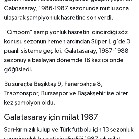
Galatasaray, 1986-1987 sezonunda mutlu sona
ulaşarak şampiyonluk hasretine son verdi.
"Cimbom" şampiyonluk hasretini dindirdiği söz
konusu sezonun hemen ardından Süper Lig'de 3
puanlı sisteme geçildi. Galatasaray, 1987-1988
sezonuyla başlayan dönemde 18 kez ipi önde
göğüsledi.
Bu süreçte Beşiktaş 9, Fenerbahçe 8,
Trabzonspor, Bursaspor ve Başakşehir ise birer
kez şampiyon oldu.
Galatasaray için milat 1987
Sarı-kırmızılı kulüp ve Türk futbolu için 13 sezonluk
şampiyonluk hasretinin dindiği 1987 yılı milat