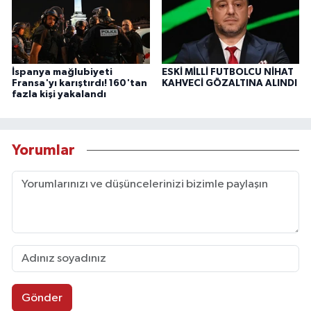
İspanya mağlubiyeti
ESKİ MİLLİ FUTBOLCU NİHAT
Fransa'yı karıştırdı! 160'tan
KAHVECİ GÖZALTINA ALINDI
fazla kişi yakalandı
Yorumlar
Gönder