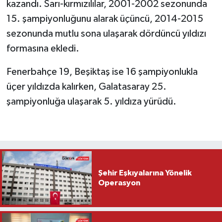
kazandı. Sarı-kırmızılılar, 2001-2002 sezonunda
15. şampiyonluğunu alarak üçüncü, 2014-2015
sezonunda mutlu sona ulaşarak dördüncü yıldızı
formasına ekledi.
Fenerbahçe 19, Beşiktaş ise 16 şampiyonlukla
üçer yıldızda kalırken, Galatasaray 25.
şampiyonluğa ulaşarak 5. yıldıza yürüdü.
Şehir Eşkıyalarına Yönelik
Operasyon