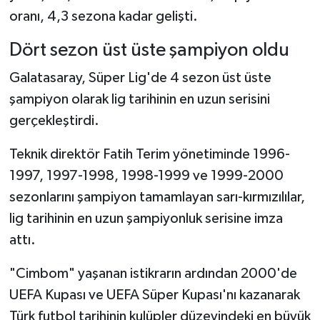
oranı, 4,3 sezona kadar gelişti.
Dört sezon üst üste şampiyon oldu
Galatasaray, Süper Lig'de 4 sezon üst üste
şampiyon olarak lig tarihinin en uzun serisini
gerçekleştirdi.
Teknik direktör Fatih Terim yönetiminde 1996-
1997, 1997-1998, 1998-1999 ve 1999-2000
sezonlarını şampiyon tamamlayan sarı-kırmızılılar,
lig tarihinin en uzun şampiyonluk serisine imza
attı.
"Cimbom" yaşanan istikrarın ardından 2000'de
UEFA Kupası ve UEFA Süper Kupası'nı kazanarak
Türk futbol tarihinin kulüpler düzeyindeki en büyük