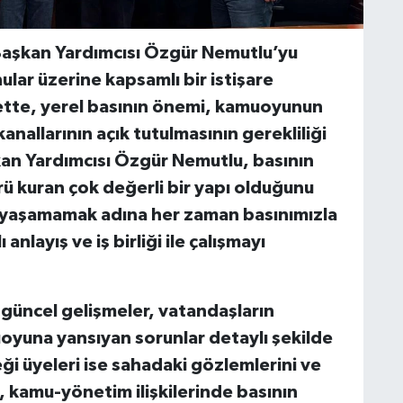
Başkan Yardımcısı Özgür Nemutlu’yu
ular üzerine kapsamlı bir istişare
ette, yerel basının önemi, kamuoyunun
kanallarının açık tutulmasının gerekliliği
aşkan Yardımcısı Özgür Nemutlu, basının
ü kuran çok değerli bir yapı olduğunu
u yaşamamak adına her zaman basınımızla
anlayış ve iş birliği ile çalışmayı
güncel gelişmeler, vatandaşların
yuna yansıyan sorunlar detaylı şekilde
ği üyeleri ise sahadaki gözlemlerini ve
, kamu-yönetim ilişkilerinde basının