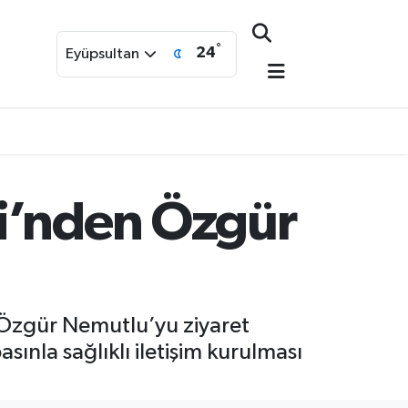
°
24
Eyüpsultan
ği’nden Özgür
 Özgür Nemutlu’yu ziyaret
sınla sağlıklı iletişim kurulması