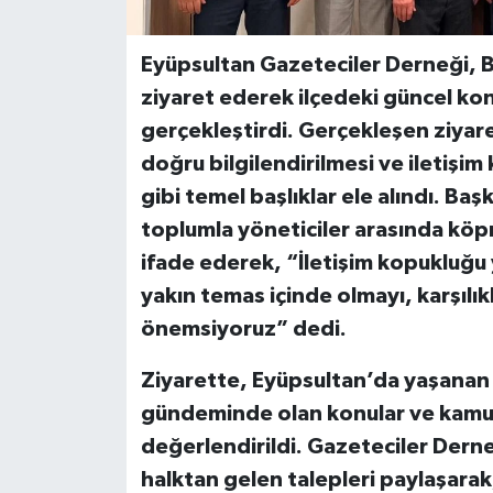
Eyüpsultan Gazeteciler Derneği, 
ziyaret ederek ilçedeki güncel kon
gerçekleştirdi. Gerçekleşen ziyar
doğru bilgilendirilmesi ve iletişim 
gibi temel başlıklar ele alındı. B
toplumla yöneticiler arasında köpr
ifade ederek, “İletişim kopukluğ
yakın temas içinde olmayı, karşılıklı 
önemsiyoruz” dedi.
Ziyarette, Eyüpsultan’da yaşanan 
gündeminde olan konular ve kamuo
değerlendirildi. Gazeteciler Derne
halktan gelen talepleri paylaşarak