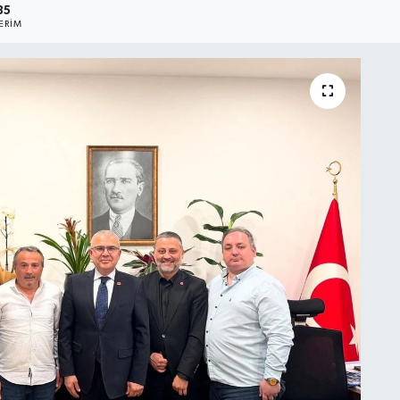
35
ERIM