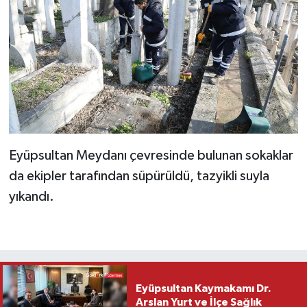
Eyüpsultan Meydanı çevresinde bulunan sokaklar
da ekipler tarafından süpürüldü, tazyikli suyla
yıkandı.
Eyüpsultan Kaymakamı Dr.
Arslan Yurt ve İlçe Sağlık