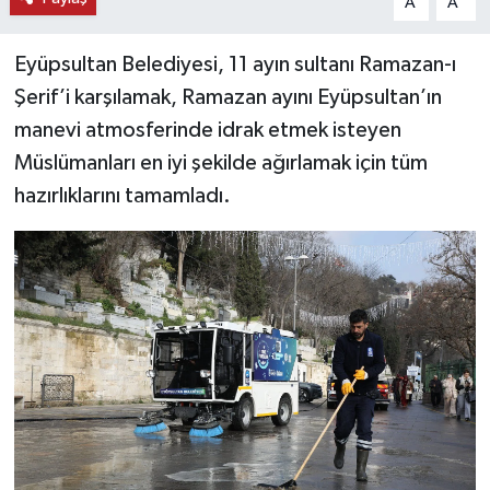
A
A
Eyüpsultan Belediyesi, 11 ayın sultanı Ramazan-ı
Şerif’i karşılamak, Ramazan ayını Eyüpsultan’ın
manevi atmosferinde idrak etmek isteyen
Müslümanları en iyi şekilde ağırlamak için tüm
hazırlıklarını tamamladı.