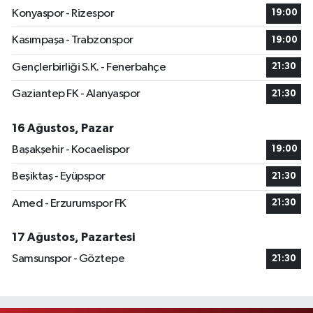
Konyaspor - Rizespor
19:00
Kasımpaşa - Trabzonspor
19:00
Gençlerbirliği S.K. - Fenerbahçe
21:30
Gaziantep FK - Alanyaspor
21:30
16 Ağustos, Pazar
Başakşehir - Kocaelispor
19:00
Beşiktaş - Eyüpspor
21:30
Amed - Erzurumspor FK
21:30
17 Ağustos, Pazartesi
Samsunspor - Göztepe
21:30